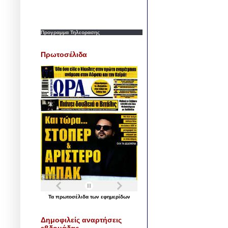
Προγραμμα Τηλεορασης
Πρωτοσέλιδα
Τα
πρωτοσέλιδα
των
εφημερίδων
Δημοφιλείς αναρτήσεις
εβδομάδας