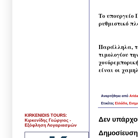
Το υπουργείο 
ρυθμιστικό πλ
Παράλληλα, το
τιμολογίου τη
χονδρεμπορική
είναι οι χαμηλ
Αναρτήθηκε από
Arida
Ετικέτες
Ελλάδα
,
Ενημ
KIRKENIDIS TOURS:
Δεν υπάρχο
Κιρκενίδης Γεώργιος -
Εξόφληση Λογαριασμών
Δημοσίευση