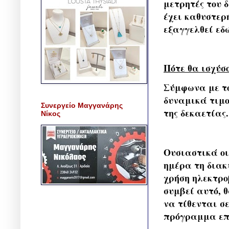
μετρητές του 
έχει καθυστερ
εξαγγελθεί εδ
Πότε θα ισχύσ
Σύμφωνα με το
δυναμικά τιμο
Συνεργείο Μαγγανάρης
της δεκαετίας.
Νίκος
Ουσιαστικά οι
ημέρα τη διακ
χρήση ηλεκτρο
συμβεί αυτό, 
να τίθενται σ
πρόγραμμα επι