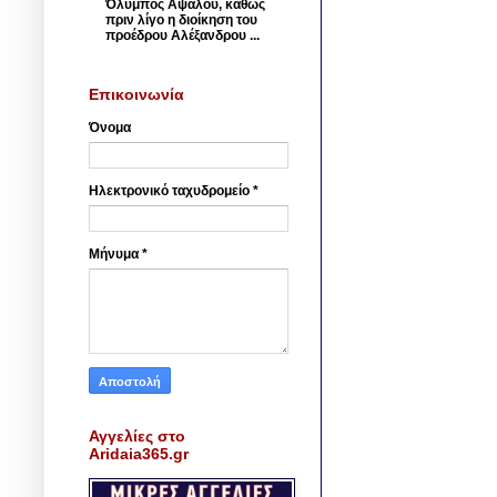
Όλυμπος Αψάλου, καθώς
πριν λίγο η διοίκηση του
προέδρου Αλέξανδρου ...
Επικοινωνία
Όνομα
Ηλεκτρονικό ταχυδρομείο
*
Μήνυμα
*
Αγγελίες στο
Aridaia365.gr