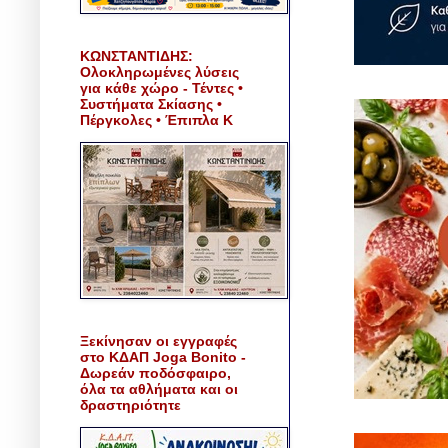
ΚΩΝΣΤΑΝΤΙΔΗΣ:
Ολοκληρωμένες λύσεις
για κάθε χώρο - Τέντες •
Συστήματα Σκίασης •
Πέργκολες • Έπιπλα Κ
Ξεκίνησαν οι εγγραφές
στο ΚΔΑΠ Joga Bonito -
Δωρεάν ποδόσφαιρο,
όλα τα αθλήματα και οι
δραστηριότητε