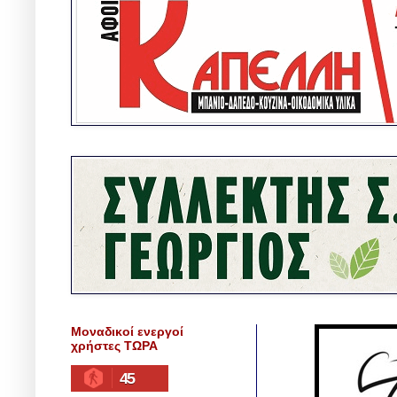
Μοναδικοί ενεργοί
χρήστες ΤΩΡΑ
45