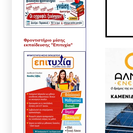
Φροντιστήριο μέσης
εκπαίδευσης "Επιτυχία"