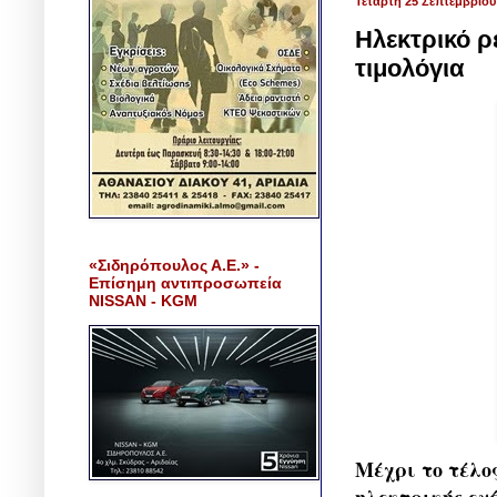
Τετάρτη 25 Σεπτεμβρίου
Ηλεκτρικό ρ
τιμολόγια
«Σιδηρόπουλος Α.Ε.» -
Επίσημη αντιπροσωπεία
NISSAN - KGM
Μέχρι το τέλο