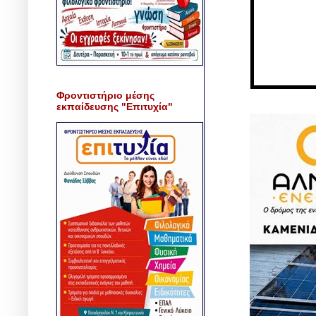
Φροντιστήριο μέσης
εκπαίδευσης "Επιτυχία"