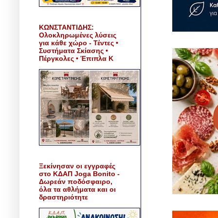
ΚΩΝΣΤΑΝΤΙΔΗΣ:
Ολοκληρωμένες λύσεις
για κάθε χώρο - Τέντες •
Συστήματα Σκίασης •
Πέργκολες • Έπιπλα Κ
Ξεκίνησαν οι εγγραφές
στο ΚΔΑΠ Joga Bonito -
Δωρεάν ποδόσφαιρο,
όλα τα αθλήματα και οι
δραστηριότητε