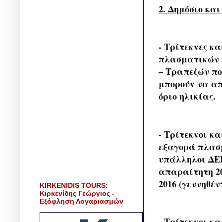
2. Δημόσιο κα
- Τρίτεκνες κ
πλασματικών ε
– Τραπεζών πο
μπορούν να απ
όριο ηλικίας.
- Τρίτεκνοι κα
εξαγορά πλασμ
υπάλληλοι ΔΕΚ
απαραίτητη 20
2016 (γεννηθέν
KIRKENIDIS TOURS:
Κιρκενίδης Γεώργιος -
Εξόφληση Λογαριασμών
- Τρίτεκνοι κα