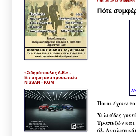
Πέμπτη 19 Σεπτεμβρίου
Πότε συμφέρ
«Σιδηρόπουλος Α.Ε.» -
Επίσημη αντιπροσωπεία
NISSAN - KGM
Πό
Ποιοι έχουν τ
Χιλιάδες γονε
Τραπεζών και 
62. Αναλυτικό