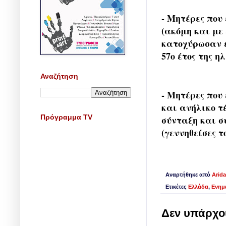
- Μητέρες που
(ακόμη και με
κατοχύρωσαν έ
57ο έτος της ηλ
Αναζήτηση
- Μητέρες που
και ανήλικο τ
Πρόγραμμα TV
σύνταξη και συ
(γεννηθείσες το
Αναρτήθηκε από
Arida
Ετικέτες
Ελλάδα
,
Ενημ
Δεν υπάρχο