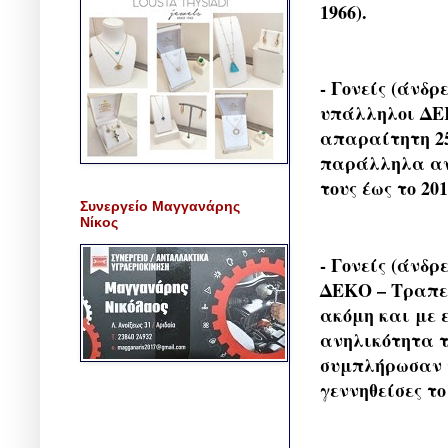
1966).
- Γονείς (άνδρ
υπάλληλοι ΔΕΚ
απαραίτητη 2
παράλληλα ανη
τους έως το 20
Συνεργείο Μαγγανάρης
Νίκος
- Γονείς (άνδρ
ΔΕΚΟ – Τραπεζ
ακόμη και με
ανηλικότητα τ
συμπλήρωσαν το
γεννηθείσες το 