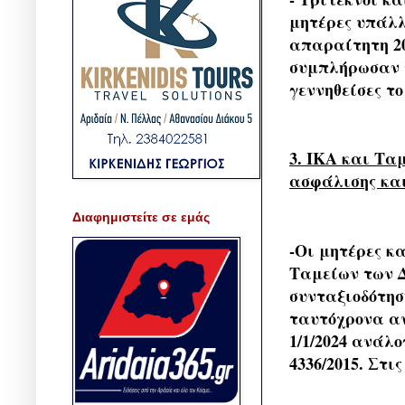
μητέρες υπάλλ
απαραίτητη 2
συμπλήρωσαν το
γεννηθείσες το 
3. IKA και Τα
ασφάλισης και
Διαφημιστείτε σε εμάς
-Οι μητέρες κ
Ταμείων των 
συνταξιοδότησ
ταυτόχρονα αν
1/1/2024 ανάλο
4336/2015. Στι