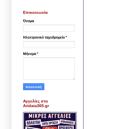
Επικοινωνία
Όνομα
Ηλεκτρονικό ταχυδρομείο
*
Μήνυμα
*
Αγγελίες στο
Aridaia365.gr