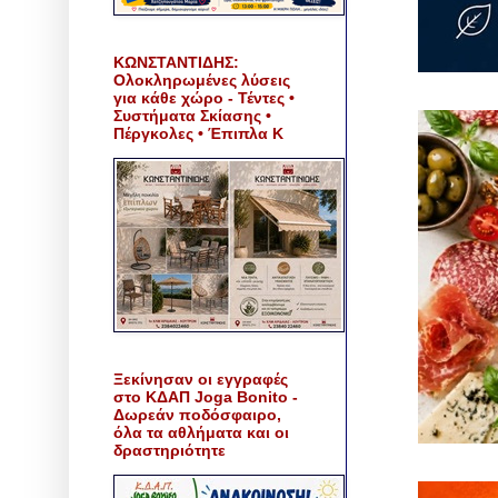
ΚΩΝΣΤΑΝΤΙΔΗΣ:
Ολοκληρωμένες λύσεις
για κάθε χώρο - Τέντες •
Συστήματα Σκίασης •
Πέργκολες • Έπιπλα Κ
Ξεκίνησαν οι εγγραφές
στο ΚΔΑΠ Joga Bonito -
Δωρεάν ποδόσφαιρο,
όλα τα αθλήματα και οι
δραστηριότητε