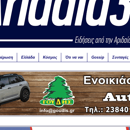
μέρωση
Ελλάδα
Κόσμος
Ότι να ναι
Gossip
Συνταγές