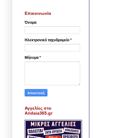
Επικοινωνία
Όνομα
Ηλεκτρονικό ταχυδρομείο
*
Μήνυμα
*
Αγγελίες στο
Aridaia365.gr