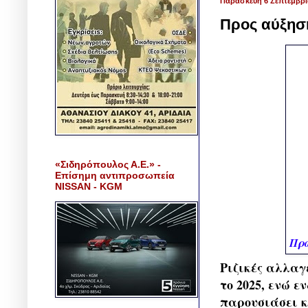
Παρασκευή 6 Σεπτεμβρί
Προς αύξηση
«Σιδηρόπουλος Α.Ε.» -
Επίσημη αντιπροσωπεία
NISSAN - KGM
Προ
Ριζικές αλλαγ
το 2025, ενώ 
παρουσιάσει κ