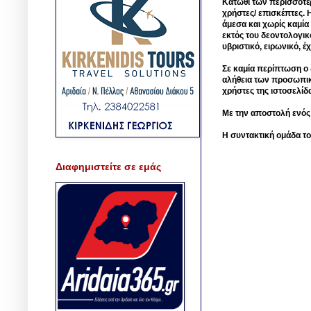
Κάτωθι των περισσοτέ
χρήστες/ επισκέπτες. 
άμεσα και χωρίς καμία
εκτός του δεοντολογικ
υβριστικό, ειρωνικό, 
Σε καμία περίπτωση ο δ
αλήθεια των προσωπικ
χρήστες της ιστοσελίδ
Με την αποστολή ενός
Η συντακτική ομάδα το
Διαφημιστείτε σε εμάς