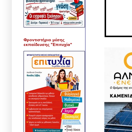
Φροντιστήριο μέσης
εκπαίδευσης "Επιτυχία"