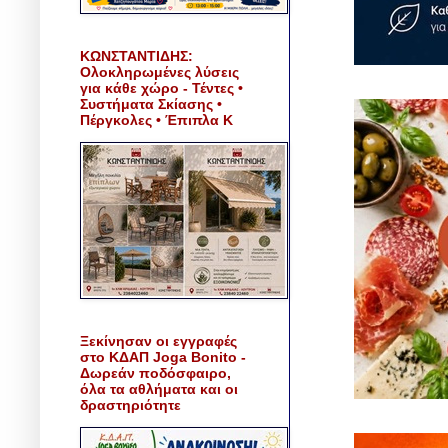
ΚΩΝΣΤΑΝΤΙΔΗΣ:
Ολοκληρωμένες λύσεις
για κάθε χώρο - Τέντες •
Συστήματα Σκίασης •
Πέργκολες • Έπιπλα Κ
Ξεκίνησαν οι εγγραφές
στο ΚΔΑΠ Joga Bonito -
Δωρεάν ποδόσφαιρο,
όλα τα αθλήματα και οι
δραστηριότητε