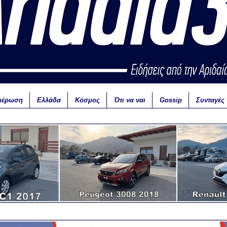
μέρωση
Ελλάδα
Κόσμος
Ότι να ναι
Gossip
Συνταγές