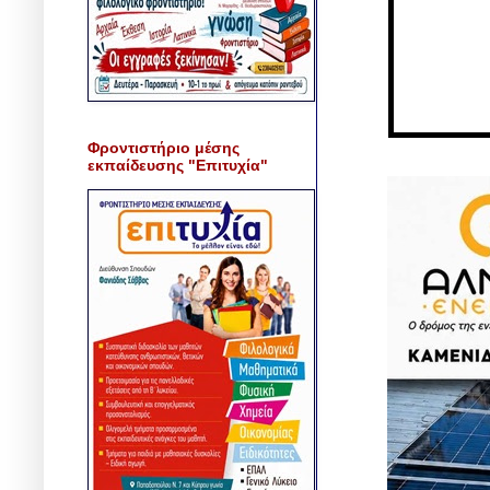
Φροντιστήριο μέσης
εκπαίδευσης "Επιτυχία"