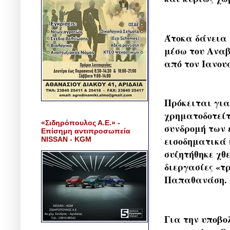
Άτοκα δάνεια 
μέσω του Αναβ
από τον Ιανουά
Πρόκειται για
χρηματοδοτείτ
«Σιδηρόπουλος Α.Ε.» -
συνδρομή των 
Επίσημη αντιπροσωπεία
εισοδηματικά 
NISSAN - KGM
συζητήθηκε χθ
διεργασίες «τ
Παπαθανάση.
Για την υποβο