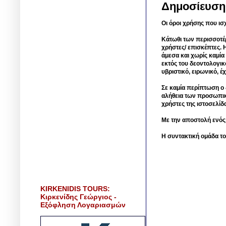
Δημοσίευση
Οι όροι χρήσης που ισ
Κάτωθι των περισσοτέ
χρήστες/ επισκέπτες. 
άμεσα και χωρίς καμία
εκτός του δεοντολογικ
υβριστικό, ειρωνικό, 
Σε καμία περίπτωση ο δ
αλήθεια των προσωπικ
χρήστες της ιστοσελίδ
Με την αποστολή ενός
Η συντακτική ομάδα το
KIRKENIDIS TOURS:
Κιρκενίδης Γεώργιος -
Εξόφληση Λογαριασμών