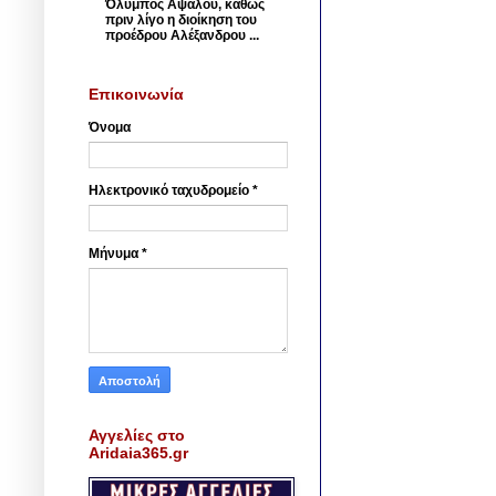
Όλυμπος Αψάλου, καθώς
πριν λίγο η διοίκηση του
προέδρου Αλέξανδρου ...
Επικοινωνία
Όνομα
Ηλεκτρονικό ταχυδρομείο
*
Μήνυμα
*
Αγγελίες στο
Aridaia365.gr