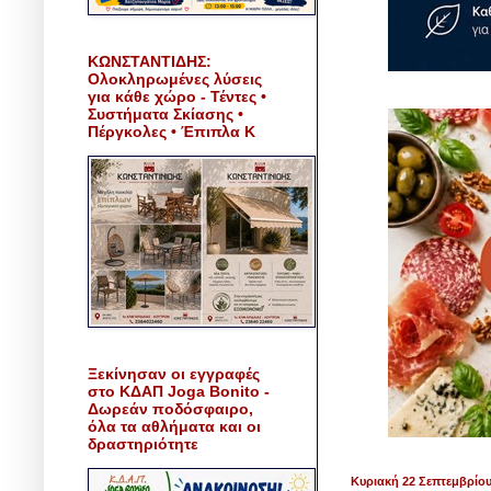
ΚΩΝΣΤΑΝΤΙΔΗΣ:
Ολοκληρωμένες λύσεις
για κάθε χώρο - Τέντες •
Συστήματα Σκίασης •
Πέργκολες • Έπιπλα Κ
Ξεκίνησαν οι εγγραφές
στο ΚΔΑΠ Joga Bonito -
Δωρεάν ποδόσφαιρο,
όλα τα αθλήματα και οι
δραστηριότητε
Κυριακή 22 Σεπτεμβρίου