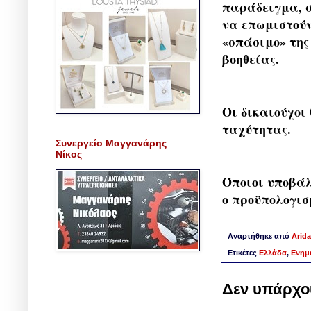
παράδειγμα, σ
να επωμιστούν
«σπάσιμο» της 
βοηθείας.
Οι δικαιούχοι 
ταχύτητας.
Συνεργείο Μαγγανάρης
Νίκος
Όποιοι υποβάλ
ο προϋπολογισμ
Αναρτήθηκε από
Arida
Ετικέτες
Ελλάδα
,
Ενημ
Δεν υπάρχο