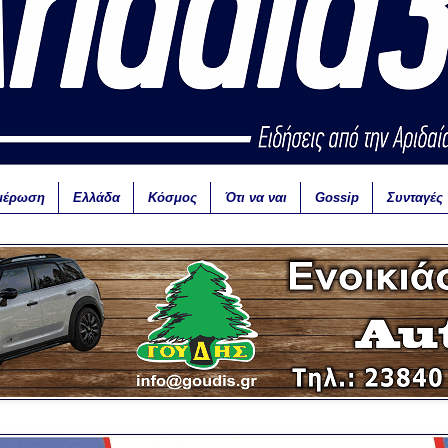
μέρωση
Ελλάδα
Κόσμος
Ότι να ναι
Gossip
Συνταγές