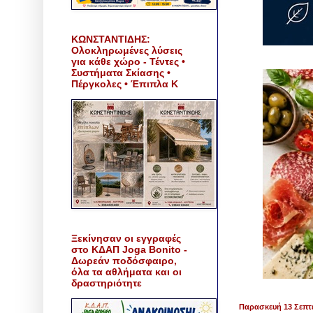
ΚΩΝΣΤΑΝΤΙΔΗΣ:
Ολοκληρωμένες λύσεις
για κάθε χώρο - Τέντες •
Συστήματα Σκίασης •
Πέργκολες • Έπιπλα Κ
Ξεκίνησαν οι εγγραφές
στο ΚΔΑΠ Joga Bonito -
Δωρεάν ποδόσφαιρο,
όλα τα αθλήματα και οι
δραστηριότητε
Παρασκευή 13 Σεπτ