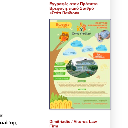
Εγγραφές στον Πρότυπο
Βρεφονηπιακό Σταθμό
«Σπίτι Παιδιού»
να
ικό της
Dimitriadis / Vitoros Law
Firm