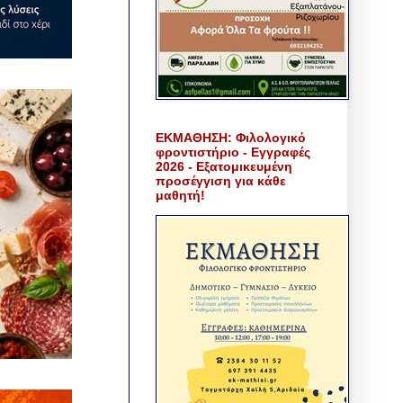
ΕΚΜΑΘΗΣΗ: Φιλολογικό
φροντιστήριο - Εγγραφές
2026 - Εξατομικευμένη
προσέγγιση για κάθε
μαθητή!