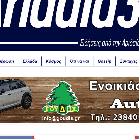
μέρωση
Ελλάδα
Κόσμος
Ότι να ναι
Gossip
Συνταγές