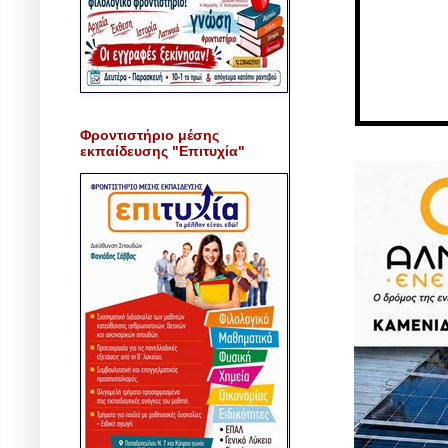
Φροντιστήριο μέσης
εκπαίδευσης "Επιτυχία"