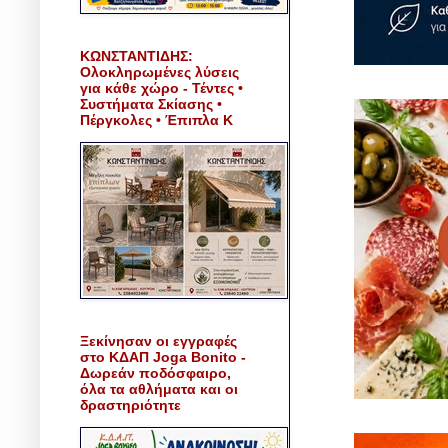
ΚΩΝΣΤΑΝΤΙΔΗΣ:
Ολοκληρωμένες λύσεις
για κάθε χώρο - Τέντες •
Συστήματα Σκίασης •
Πέργκολες • Έπιπλα Κ
Ξεκίνησαν οι εγγραφές
στο ΚΔΑΠ Joga Bonito -
Δωρεάν ποδόσφαιρο,
όλα τα αθλήματα και οι
δραστηριότητε