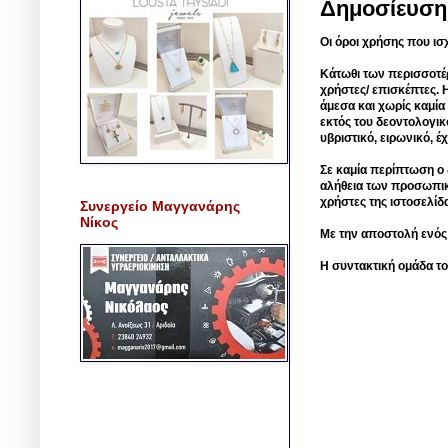
Δημοσίευση
Οι όροι χρήσης που ισ
Κάτωθι των περισσοτέ
χρήστες/ επισκέπτες. 
άμεσα και χωρίς καμία
εκτός του δεοντολογικ
υβριστικό, ειρωνικό, 
Σε καμία περίπτωση ο δ
αλήθεια των προσωπικ
χρήστες της ιστοσελίδ
Συνεργείο Μαγγανάρης
Νίκος
Με την αποστολή ενός
Η συντακτική ομάδα το