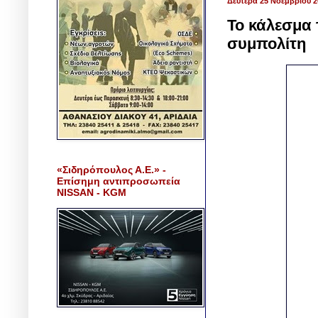
Δευτέρα 25 Νοεμβρίου 2
Το κάλεσμα 
συμπολίτη
«Σιδηρόπουλος Α.Ε.» -
Επίσημη αντιπροσωπεία
NISSAN - KGM