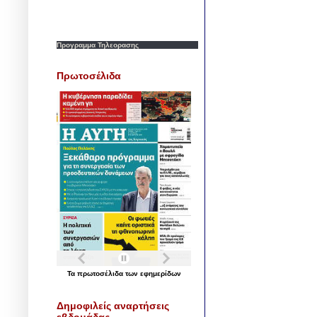
Προγραμμα Τηλεορασης
Πρωτοσέλιδα
Τα
πρωτοσέλιδα
των
εφημερίδων
Δημοφιλείς αναρτήσεις
εβδομάδας