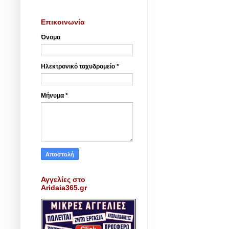
Επικοινωνία
Όνομα
Ηλεκτρονικό ταχυδρομείο
*
Μήνυμα
*
Αγγελίες στο
Aridaia365.gr