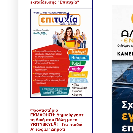
εκπαίδευσης "Επιτυχία"
Φροντιστήριο
ΕΚΜΑΘΗΣΗ: Δημιούργησε
τη Δική σου Πόλη με το
YRITYSKYLÄ! - Για παιδιά
Α' εως ΣΤ' Δημοτι