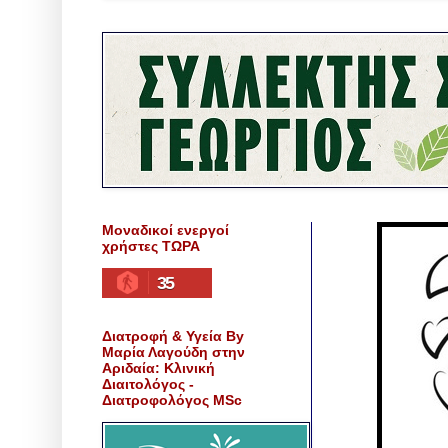
Μοναδικοί ενεργοί
χρήστες ΤΩΡΑ
35
Διατροφή & Υγεία By
Μαρία Λαγούδη στην
Αριδαία: Κλινική
Διαιτολόγος -
Διατροφολόγος MSc