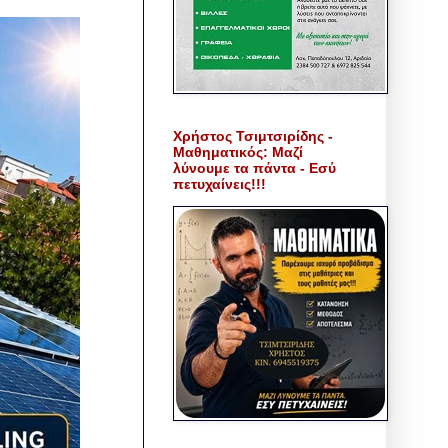
Χρήστος Τσιμτσιρίδης -
Μαθηματικός: Μαζί
λύνουμε τα πάντα - Εσύ
πετυχαίνεις!!!