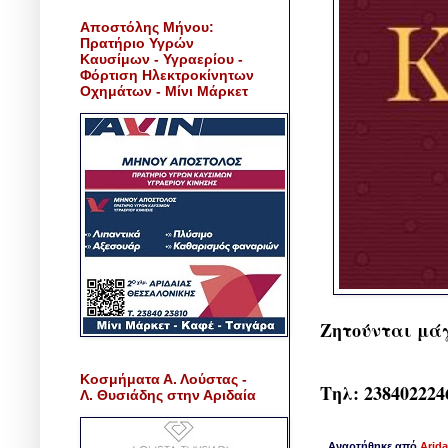
Αποστόλης Μήνου:
Πρατήριο Υγρών
Καυσίμων - Υγραερίου -
Φόρτιση Ηλεκτροκίνητων
Οχημάτων - Μίνι Μάρκετ
Ζητούνται μάγ
Κοσμήματα Α. Λούστας -
Τηλ: 238402224
Λ. Θυσιάδης στην Αριδαία
Αναρτήθηκε από
Arida