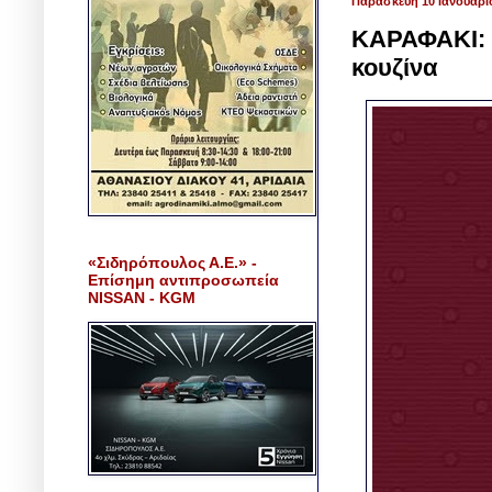
Παρασκευή 10 Ιανουαρί
ΚΑΡΑΦΑΚΙ: Ζ
κουζίνα
«Σιδηρόπουλος Α.Ε.» -
Επίσημη αντιπροσωπεία
NISSAN - KGM