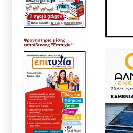
Φροντιστήριο μέσης
εκπαίδευσης "Επιτυχία"