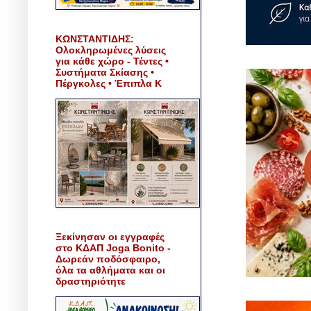
ΚΩΝΣΤΑΝΤΙΔΗΣ:
Ολοκληρωμένες λύσεις
για κάθε χώρο - Τέντες •
Συστήματα Σκίασης •
Πέργκολες • Έπιπλα Κ
Ξεκίνησαν οι εγγραφές
στο ΚΔΑΠ Joga Bonito -
Δωρεάν ποδόσφαιρο,
όλα τα αθλήματα και οι
δραστηριότητε