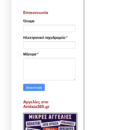
Επικοινωνία
Όνομα
Ηλεκτρονικό ταχυδρομείο
*
Μήνυμα
*
Αγγελίες στο
Aridaia365.gr