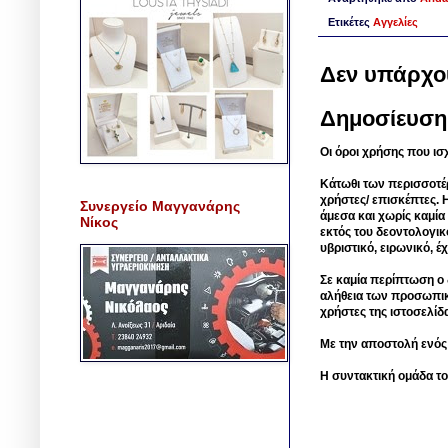
Ετικέτες
Αγγελίες
Δεν υπάρχο
Δημοσίευση
Οι όροι χρήσης που ισ
Κάτωθι των περισσοτέ
χρήστες/ επισκέπτες. 
Συνεργείο Μαγγανάρης
άμεσα και χωρίς καμία
Νίκος
εκτός του δεοντολογικ
υβριστικό, ειρωνικό, 
Σε καμία περίπτωση ο δ
αλήθεια των προσωπικ
χρήστες της ιστοσελίδ
Με την αποστολή ενός
Η συντακτική ομάδα το