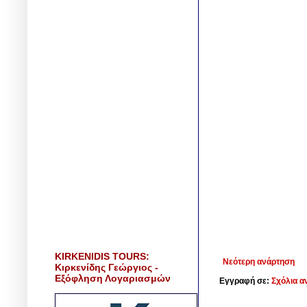
KIRKENIDIS TOURS:
Νεότερη ανάρτηση
Κιρκενίδης Γεώργιος -
Εξόφληση Λογαριασμών
Εγγραφή σε:
Σχόλια α