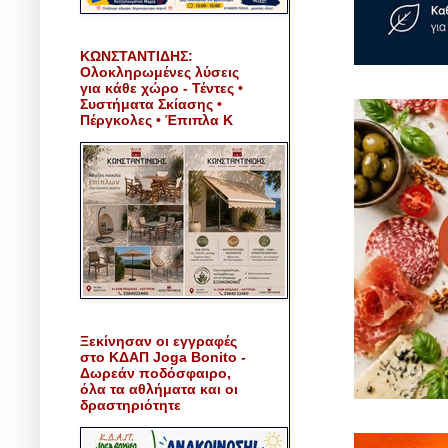
ΚΩΝΣΤΑΝΤΙΔΗΣ:
Ολοκληρωμένες λύσεις
για κάθε χώρο - Τέντες •
Συστήματα Σκίασης •
Πέργκολες • Έπιπλα Κ
Ξεκίνησαν οι εγγραφές
στο ΚΔΑΠ Joga Bonito -
Δωρεάν ποδόσφαιρο,
όλα τα αθλήματα και οι
δραστηριότητε