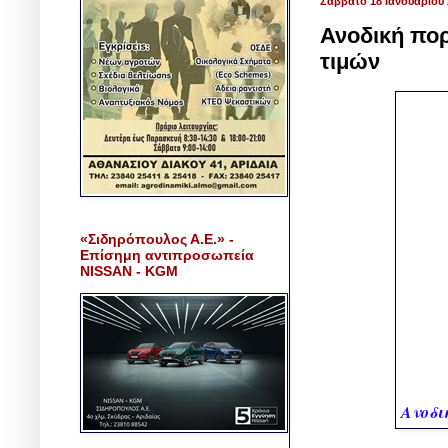
Σάββατο 18 Ιανουαρίου 
Ανοδική πο
τιμών
«Σιδηρόπουλος Α.Ε.» -
Επίσημη αντιπροσωπεία
NISSAN - KGM
Ανοδι