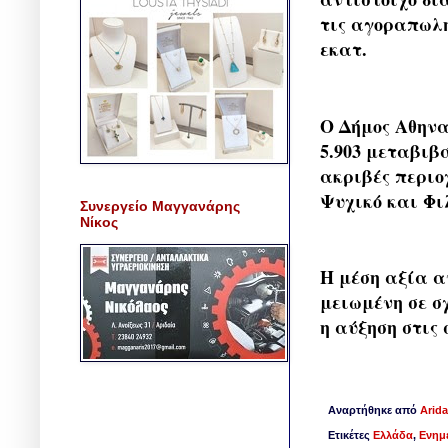
τις αγοραπωλη
εκατ.
Ο Δήμος Αθηνα
5.903 μεταβιβά
ακριβές περιο
Ψυχικό και Φιλ
Συνεργείο Μαγγανάρης
Νίκος
Η μέση αξία α
μειωμένη σε σχ
η αύξηση στις
Αναρτήθηκε από
Arida
Ετικέτες
Ελλάδα
,
Ενημ