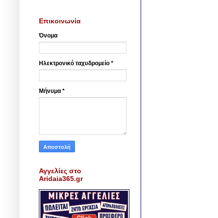
Επικοινωνία
Όνομα
Ηλεκτρονικό ταχυδρομείο
*
Μήνυμα
*
Αγγελίες στο
Aridaia365.gr