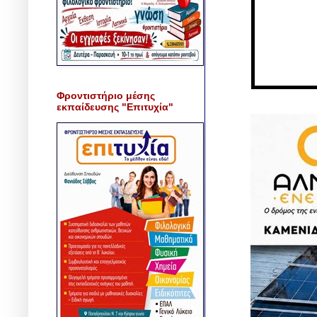
Φροντιστήριο μέσης
εκπαίδευσης "Επιτυχία"