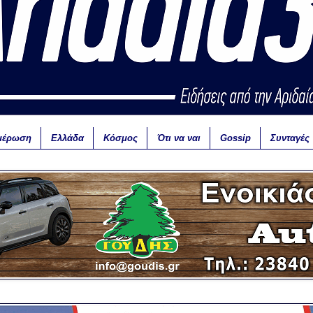
μέρωση
Ελλάδα
Κόσμος
Ότι να ναι
Gossip
Συνταγές