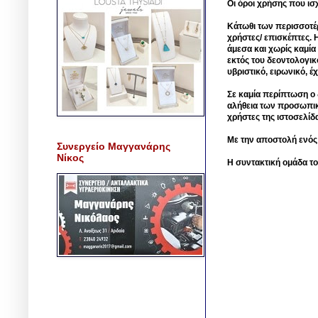
Οι όροι χρήσης που ισ
Κάτωθι των περισσοτέ
χρήστες/ επισκέπτες. 
άμεσα και χωρίς καμία
εκτός του δεοντολογικ
υβριστικό, ειρωνικό, 
Σε καμία περίπτωση ο δ
αλήθεια των προσωπικ
χρήστες της ιστοσελίδ
Με την αποστολή ενός
Συνεργείο Μαγγανάρης
Νίκος
Η συντακτική ομάδα το