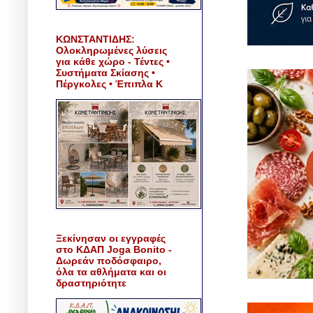
ΚΩΝΣΤΑΝΤΙΔΗΣ:
Ολοκληρωμένες λύσεις
για κάθε χώρο - Τέντες •
Συστήματα Σκίασης •
Πέργκολες • Έπιπλα Κ
Ξεκίνησαν οι εγγραφές
στο ΚΔΑΠ Joga Bonito -
Δωρεάν ποδόσφαιρο,
όλα τα αθλήματα και οι
δραστηριότητε