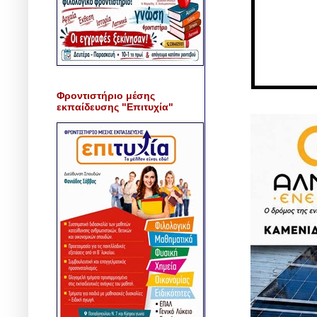
Φροντιστήριο μέσης
εκπαίδευσης "Επιτυχία"