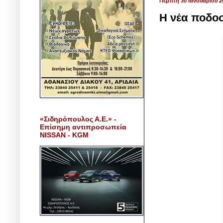
Πέμπτη 30 Ιανουαρίου 2
Η νέα ποδο
«Σιδηρόπουλος Α.Ε.» -
Επίσημη αντιπροσωπεία
NISSAN - KGM