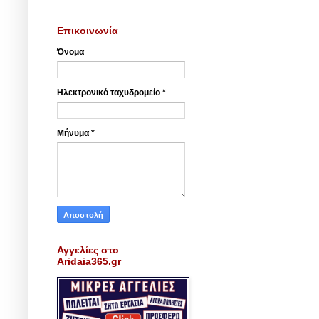
Επικοινωνία
Όνομα
Ηλεκτρονικό ταχυδρομείο
*
Μήνυμα
*
Αγγελίες στο
Aridaia365.gr