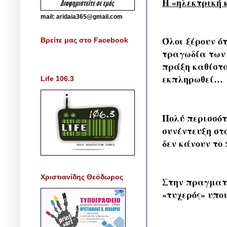
Η «ηλεκτρική
mail: aridaia365@gmail.com
Όλοι ξέρουν ό
Βρείτε μας στο Facebook
τραγωδία των 
πράξη καθίστα
εκπληρωθεί…
Life 106.3
Πολύ περισσότ
συνέντευξη στ
δεν κάνουν το
Χριστιανίδης Θεόδωρος
Στην πραγματι
«τυχερός» υπο