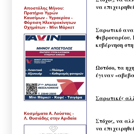
να επιχειρηθεί
Αποστόλης Μήνου:
Πρατήριο Υγρών
Καυσίμων - Υγραερίου -
Φόρτιση Ηλεκτροκίνητων
Οχημάτων - Μίνι Μάρκετ
Σαρωτικό ανασ
Φεβρουαρίου. 
κυβέρνηση στη
Ωστόσο, τα ηχ
έγιναν «αβεβα
Σαρωτικές αλ
Κοσμήματα Α. Λούστας -
Λ. Θυσιάδης στην Αριδαία
Στόχος, να αλ
να επιχειρηθεί