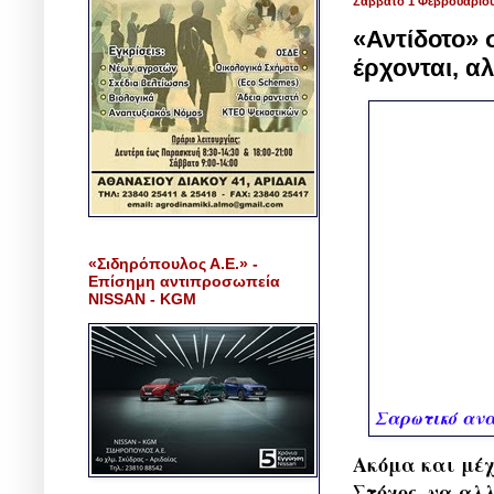
Σάββατο 1 Φεβρουαρίου
«Αντίδοτο» 
έρχονται, α
«Σιδηρόπουλος Α.Ε.» -
Επίσημη αντιπροσωπεία
NISSAN - KGM
Σαρωτικό ανα
Ακόμα και μέχ
Στόχος, να αλ