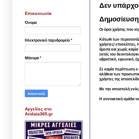
Δεν υπάρχο
Επικοινωνία
Δημοσίευση
Όνομα
Οι όροι χρήσης που ισ
Κάτωθι των περισσοτέ
Ηλεκτρονικό ταχυδρομείο
*
χρήστες/ επισκέπτες. 
άμεσα και χωρίς καμία
εκτός του δεοντολογικ
Μήνυμα
*
υβριστικό, ειρωνικό, 
Σε καμία περίπτωση ο δ
αλήθεια των προσωπικ
χρήστες της ιστοσελίδ
Με την αποστολή ενός
Η συντακτική ομάδα το
Αγγελίες στο
Aridaia365.gr