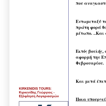
που αναγκαστι
Εντωμεταξύ το
πρώτη φορά θα
μέτωπο. ..Και
Εκτός βουλής,
αφορμή την Επ
Φεβρουαρίου.
Και μετά έπετ
KIRKENIDIS TOURS:
Κιρκενίδης Γεώργιος -
Εξόφληση Λογαριασμών
Ποια υπουργεί