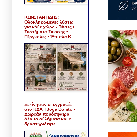
ΚΩΝΣΤΑΝΤΙΔΗΣ:
Ολοκληρωμένες λύσεις
για κάθε χώρο - Τέντες •
Συστήματα Σκίασης •
Πέργκολες • Έπιπλα Κ
Ξεκίνησαν οι εγγραφές
στο ΚΔΑΠ Joga Bonito -
Δωρεάν ποδόσφαιρο,
όλα τα αθλήματα και οι
δραστηριότητε