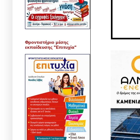
Φροντιστήριο μέσης
εκπαίδευσης "Επιτυχία"