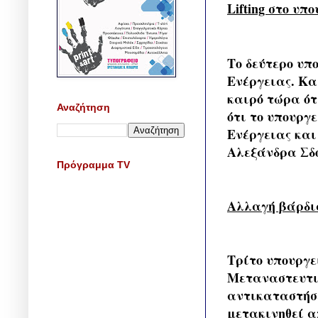
Lifting στο υπ
Το δεύτερο υπ
Ενέργειας. Κα
καιρό τώρα ότ
Αναζήτηση
ότι το υπουργε
Ενέργειας και
Αλεξάνδρα Σδο
Πρόγραμμα TV
Αλλαγή βάρδι
Τρίτο υπουργε
Μεταναστευτικ
αντικαταστήσε
μετακινηθεί α