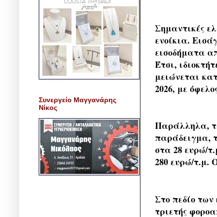
Σημαντικές ελ
ενοίκια. Εισά
εισοδήματα απ
Έτσι, ιδιοκτήτ
μειώνεται κατ
2026, με όφελο
Συνεργείο Μαγγανάρης
Νίκος
Παράλληλα, τα
παράδειγμα, το
στα 28 ευρώ/τ.
280 ευρώ/τ.μ. 
Στο πεδίο των 
τριετής φοροα