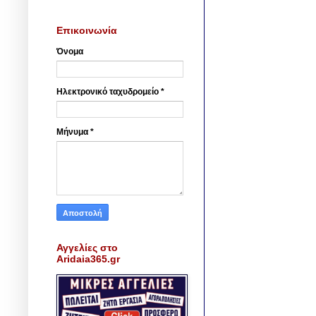
Επικοινωνία
Όνομα
Ηλεκτρονικό ταχυδρομείο
*
Μήνυμα
*
Αγγελίες στο
Aridaia365.gr