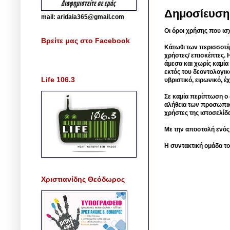
Δημοσίευση
mail: aridaia365@gmail.com
Οι όροι χρήσης που ισ
Βρείτε μας στο Facebook
Κάτωθι των περισσοτέ
χρήστες/ επισκέπτες. 
άμεσα και χωρίς καμία
εκτός του δεοντολογικ
Life 106.3
υβριστικό, ειρωνικό, 
Σε καμία περίπτωση ο δ
αλήθεια των προσωπικ
χρήστες της ιστοσελίδ
Με την αποστολή ενός
Η συντακτική ομάδα το
Χριστιανίδης Θεόδωρος