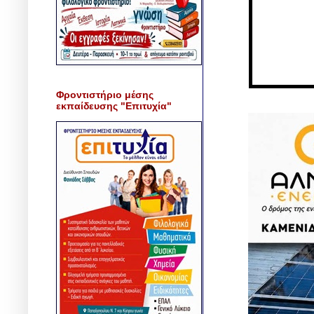
Φροντιστήριο μέσης
εκπαίδευσης "Επιτυχία"