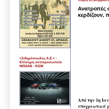
Τετάρτη 29 Οκτωβρίου 
Ανατροπές σ
κερδίζουν, 
«Σιδηρόπουλος Α.Ε.» -
Επίσημη αντιπροσωπεία
NISSAN - KGM
Από την 1η Ιαν
υποχρεωτικά 