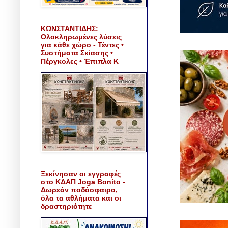
ΚΩΝΣΤΑΝΤΙΔΗΣ:
Ολοκληρωμένες λύσεις
για κάθε χώρο - Τέντες •
Συστήματα Σκίασης •
Πέργκολες • Έπιπλα Κ
Ξεκίνησαν οι εγγραφές
στο ΚΔΑΠ Joga Bonito -
Δωρεάν ποδόσφαιρο,
όλα τα αθλήματα και οι
δραστηριότητε