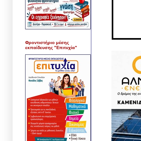
Φροντιστήριο μέσης
εκπαίδευσης "Επιτυχία"