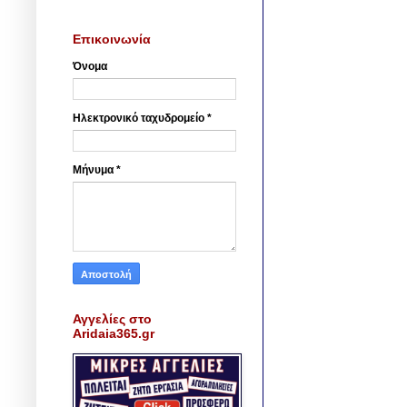
Επικοινωνία
Όνομα
Ηλεκτρονικό ταχυδρομείο
*
Μήνυμα
*
Αγγελίες στο
Aridaia365.gr