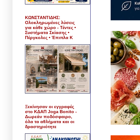
ΚΩΝΣΤΑΝΤΙΔΗΣ:
Ολοκληρωμένες λύσεις
για κάθε χώρο - Τέντες •
Συστήματα Σκίασης •
Πέργκολες • Έπιπλα Κ
Ξεκίνησαν οι εγγραφές
στο ΚΔΑΠ Joga Bonito -
Δωρεάν ποδόσφαιρο,
όλα τα αθλήματα και οι
δραστηριότητε