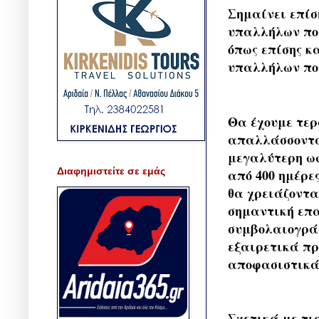
Σημαίνει επίσ
υπαλλήλων που
όπως επίσης κ
υπαλλήλων που
Θα έχουμε τερ
απαλλάσσονται
μεγαλύτερη ωφ
Διαφημιστείτε σε εμάς
από 400 ημέρε
θα χρειάζοντα
σημαντική επ
συμβολαιογράφ
εξαιρετικά πρ
αποφασιστικά 
Σχετικά με τις