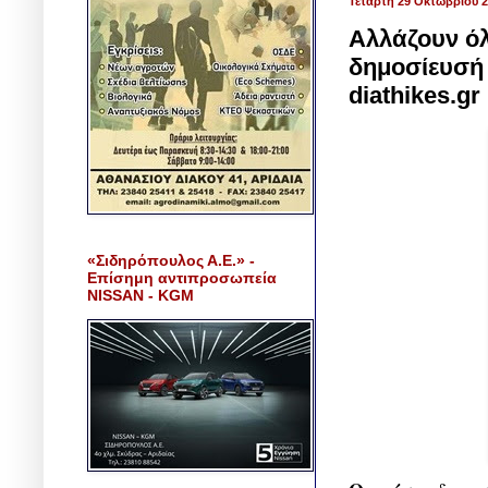
Τετάρτη 29 Οκτωβρίου 
Αλλάζουν όλ
δημοσίευσή 
diathikes.gr
«Σιδηρόπουλος Α.Ε.» -
Επίσημη αντιπροσωπεία
NISSAN - KGM