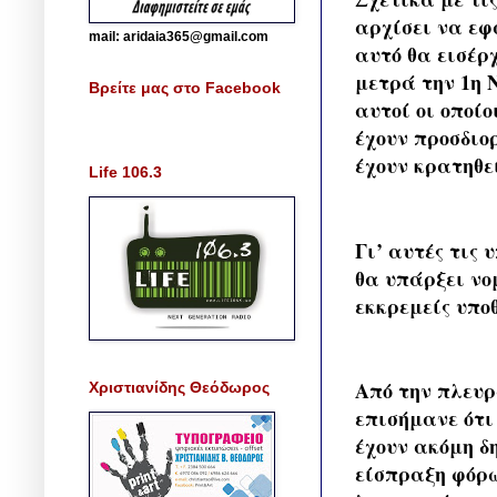
αρχίσει να εφ
mail: aridaia365@gmail.com
αυτό θα εισέρ
μετρά την 1η 
Βρείτε μας στο Facebook
αυτοί οι οποίο
έχουν προσδιο
έχουν κρατηθε
Life 106.3
Γι’ αυτές τις 
θα υπάρξει νο
εκκρεμείς υποθ
Από την πλευρ
Χριστιανίδης Θεόδωρος
επισήμανε ότι
έχουν ακόμη δ
είσπραξη φόρω