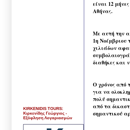
είναι 12 μήνε
Αθήνας.
Με αυτή την α
1η Νοέμβριου 
χιλιάδων αφαι
συμβολαιογράφ
διαθήκες και 
Ο χρόνος από τ
για να ολοκλη
πολύ σημαντικ
από τα δικαστ
KIRKENIDIS TOURS:
σημαντικού αρ
Κιρκενίδης Γεώργιος -
Εξόφληση Λογαριασμών