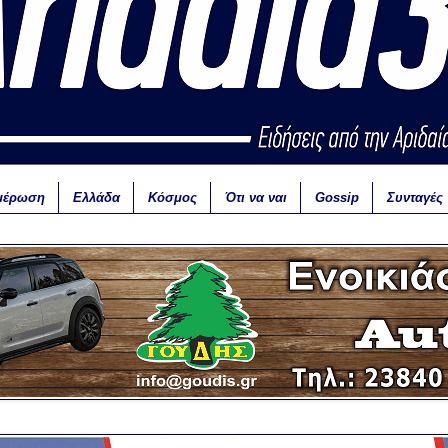
μέρωση
Ελλάδα
Κόσμος
Ότι να ναι
Gossip
Συνταγές