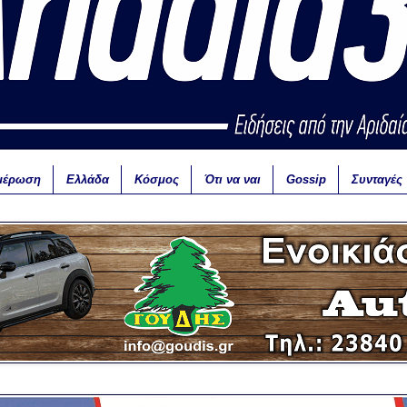
μέρωση
Ελλάδα
Κόσμος
Ότι να ναι
Gossip
Συνταγές