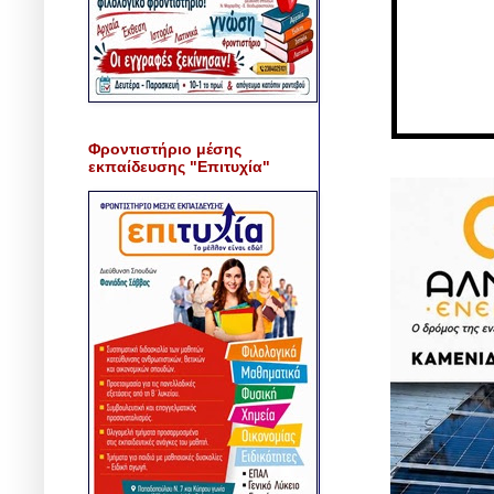
Φροντιστήριο μέσης
εκπαίδευσης "Επιτυχία"