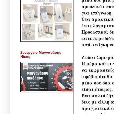
προσδοκία που
για επίγνωση.
Στα πρακτικά 
ένας λογαριασ
Προσωπικά, δε
κάτι περισσότ
από ανάγκη να
Συνεργείο Μαγγανάρης
Ζωδια Σημερα 
Νίκος
Η μέρα κάνει 
να εκφραστείς
ο φόβος ότι θ
μέσα σου όσα 
είσαι έτοιμος.
Ένα παλιό ζήτ
δεις με άλλη 
πραγματικά ζη