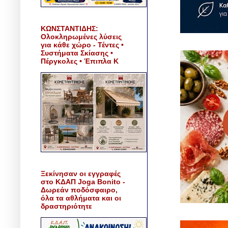
ΚΩΝΣΤΑΝΤΙΔΗΣ:
Ολοκληρωμένες λύσεις
για κάθε χώρο - Τέντες •
Συστήματα Σκίασης •
Πέργκολες • Έπιπλα Κ
Ξεκίνησαν οι εγγραφές
στο ΚΔΑΠ Joga Bonito -
Δωρεάν ποδόσφαιρο,
όλα τα αθλήματα και οι
δραστηριότητε