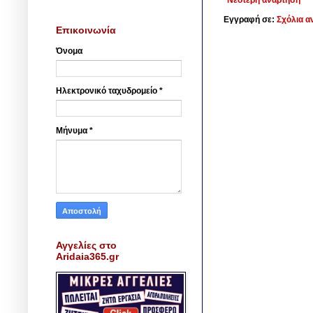
Νεότερη ανάρτηση
Εγγραφή σε:
Σχόλια α
Επικοινωνία
Όνομα
Ηλεκτρονικό ταχυδρομείο
*
Μήνυμα
*
Αγγελίες στο
Aridaia365.gr