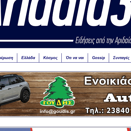
μέρωση
Ελλάδα
Κόσμος
Ότι να ναι
Gossip
Συνταγές