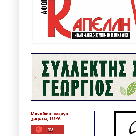
Μοναδικοί ενεργοί
χρήστες ΤΩΡΑ
12