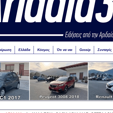
μέρωση
Ελλάδα
Κόσμος
Ότι να ναι
Gossip
Συνταγές