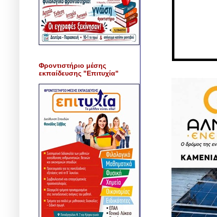
Φροντιστήριο μέσης
εκπαίδευσης "Επιτυχία"