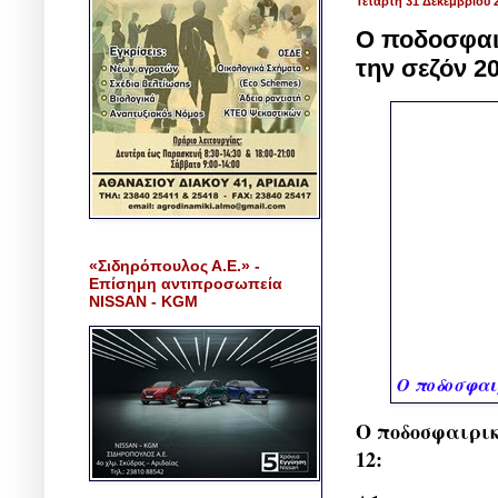
Τετάρτη 31 Δεκεμβρίου 
Ο ποδοσφαι
την σεζόν 2
«Σιδηρόπουλος Α.Ε.» -
Επίσημη αντιπροσωπεία
NISSAN - KGM
Ο ποδοσφαιρ
Ο ποδοσφαιρικ
12: