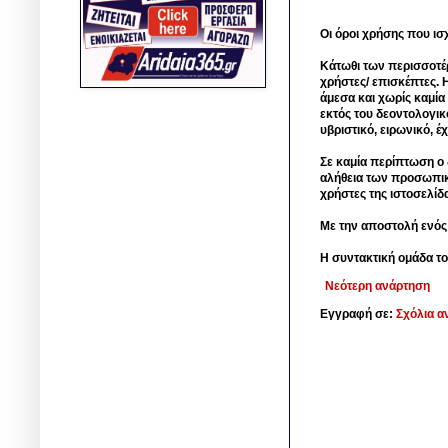
Οι όροι χρήσης που ισ
Κάτωθι των περισσοτέ
χρήστες/ επισκέπτες. 
άμεσα και χωρίς καμία
εκτός του δεοντολογικ
υβριστικό, ειρωνικό, 
Σε καμία περίπτωση ο δ
αλήθεια των προσωπικ
χρήστες της ιστοσελίδ
Με την αποστολή ενός
Η συντακτική ομάδα το
Νεότερη ανάρτηση
Εγγραφή σε:
Σχόλια α