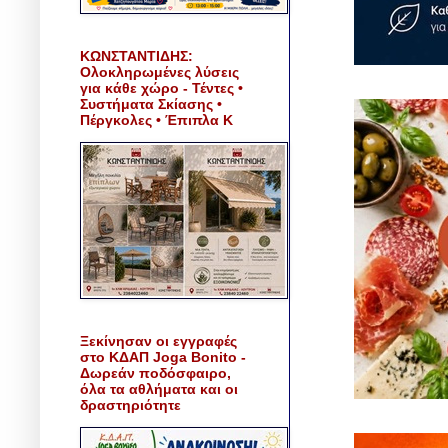
ΚΩΝΣΤΑΝΤΙΔΗΣ:
Ολοκληρωμένες λύσεις
για κάθε χώρο - Τέντες •
Συστήματα Σκίασης •
Πέργκολες • Έπιπλα Κ
Ξεκίνησαν οι εγγραφές
στο ΚΔΑΠ Joga Bonito -
Δωρεάν ποδόσφαιρο,
όλα τα αθλήματα και οι
δραστηριότητε