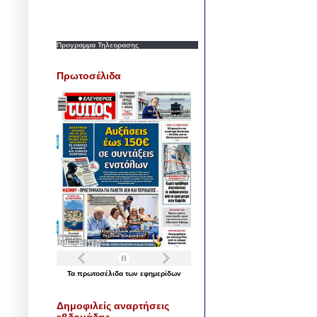
Προγραμμα Τηλεορασης
Πρωτοσέλιδα
Τα
πρωτοσέλιδα
των
εφημερίδων
Δημοφιλείς αναρτήσεις
εβδομάδας