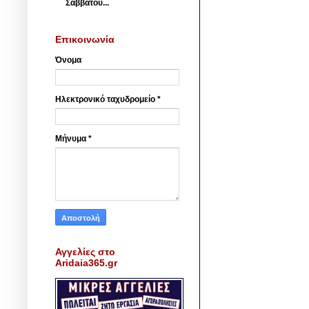
Σαββάτου...
Επικοινωνία
Όνομα
Ηλεκτρονικό ταχυδρομείο
*
Μήνυμα
*
Αγγελίες στο
Aridaia365.gr