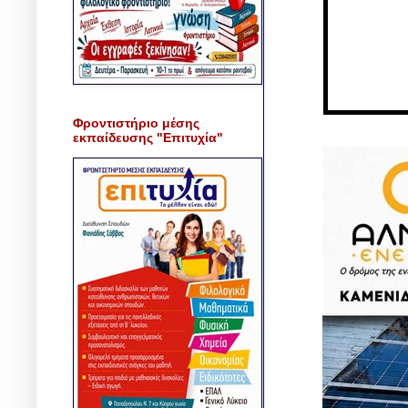
Φροντιστήριο μέσης
εκπαίδευσης "Επιτυχία"