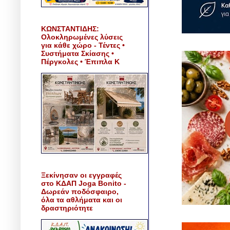
ΚΩΝΣΤΑΝΤΙΔΗΣ:
Ολοκληρωμένες λύσεις
για κάθε χώρο - Τέντες •
Συστήματα Σκίασης •
Πέργκολες • Έπιπλα Κ
Ξεκίνησαν οι εγγραφές
στο ΚΔΑΠ Joga Bonito -
Δωρεάν ποδόσφαιρο,
όλα τα αθλήματα και οι
δραστηριότητε