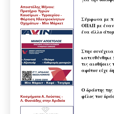
Αποστόλης Μήνου:
Πρατήριο Υγρών
Καυσίμων - Υγραερίου -
Σύμφωνα με πλ
Φόρτιση Ηλεκτροκίνητων
Οχημάτων - Μίνι Μάρκετ
ΟΠΑΠ με έναν 
ένα άλλο άτομ
Στην συνέχεια
κατευθύνθηκε 
τις αισθήσεις 
αφότου είχε δ
Ο δράστης της
φίλος του δράσ
Κοσμήματα Α. Λούστας -
Λ. Θυσιάδης στην Αριδαία