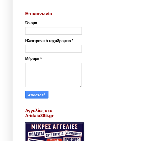
Επικοινωνία
Όνομα
Ηλεκτρονικό ταχυδρομείο
*
Μήνυμα
*
Αγγελίες στο
Aridaia365.gr