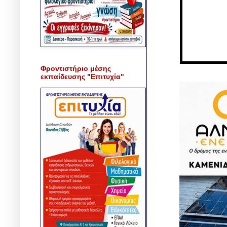
Φροντιστήριο μέσης
εκπαίδευσης "Επιτυχία"