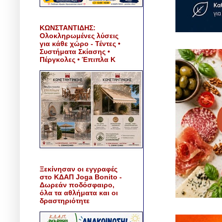
ΚΩΝΣΤΑΝΤΙΔΗΣ:
Ολοκληρωμένες λύσεις
για κάθε χώρο - Τέντες •
Συστήματα Σκίασης •
Πέργκολες • Έπιπλα Κ
Ξεκίνησαν οι εγγραφές
στο ΚΔΑΠ Joga Bonito -
Δωρεάν ποδόσφαιρο,
όλα τα αθλήματα και οι
δραστηριότητε