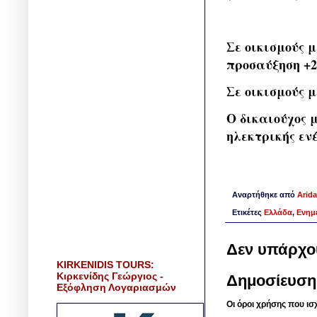
Σε οικισμούς μ
προσαύξηση +2
Σε οικισμούς μ
Ο δικαιούχος μ
ηλεκτρικής εν
Αναρτήθηκε από
Arida
Ετικέτες
Ελλάδα
,
Ενημ
Δεν υπάρχο
KIRKENIDIS TOURS:
Κιρκενίδης Γεώργιος -
Δημοσίευση
Εξόφληση Λογαριασμών
Οι όροι χρήσης που ισ