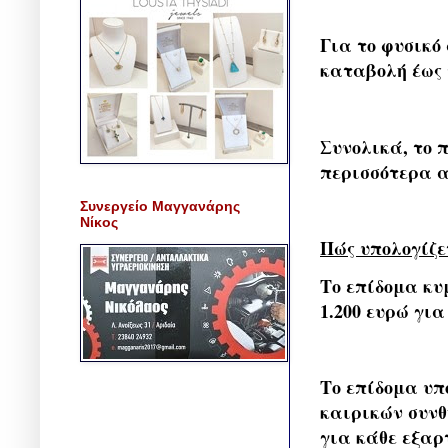
Για το φυσικό
καταβολή έως τ
Συνολικά, το 
περισσότερα α
Συνεργείο Μαγγανάρης
Νίκος
Πώς υπολογίζε
Το επίδομα κυ
1.200 ευρώ για
Το επίδομα υπ
καιρικών συνθ
για κάθε εξαρ