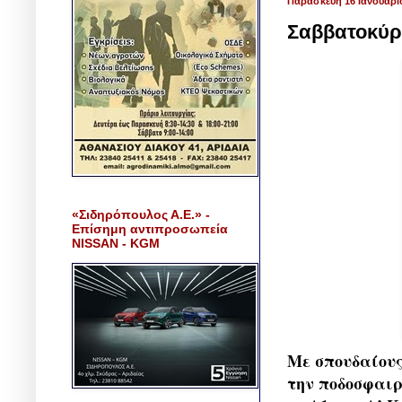
Παρασκευή 16 Ιανουαρί
Σαββατοκύρ
«Σιδηρόπουλος Α.Ε.» -
Επίσημη αντιπροσωπεία
NISSAN - KGM
Με σπουδαίους
την ποδοσφαιρι