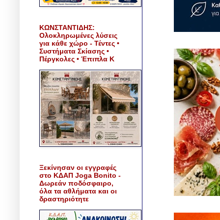
ΚΩΝΣΤΑΝΤΙΔΗΣ:
Ολοκληρωμένες λύσεις
για κάθε χώρο - Τέντες •
Συστήματα Σκίασης •
Πέργκολες • Έπιπλα Κ
Ξεκίνησαν οι εγγραφές
στο ΚΔΑΠ Joga Bonito -
Δωρεάν ποδόσφαιρο,
όλα τα αθλήματα και οι
δραστηριότητε