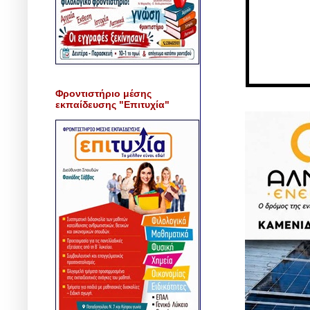
Φροντιστήριο μέσης
εκπαίδευσης "Επιτυχία"