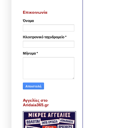
Επικοινωνία
Όνομα
Ηλεκτρονικό ταχυδρομείο
*
Μήνυμα
*
Αγγελίες στο
Aridaia365.gr