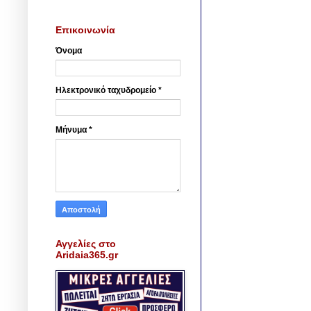
Επικοινωνία
Όνομα
Ηλεκτρονικό ταχυδρομείο
*
Μήνυμα
*
Αγγελίες στο
Aridaia365.gr