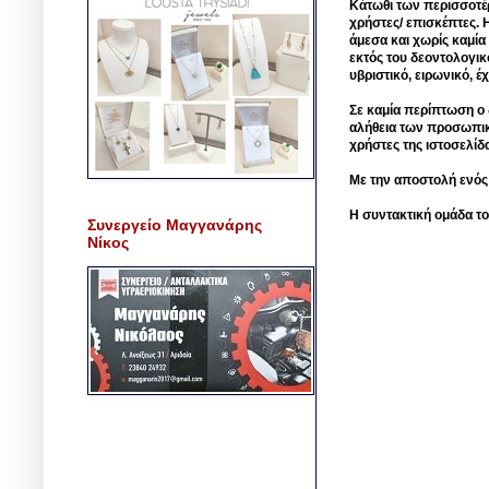
Κάτωθι των περισσοτέ
χρήστες/ επισκέπτες. 
άμεσα και χωρίς καμία
εκτός του δεοντολογικ
υβριστικό, ειρωνικό, 
Σε καμία περίπτωση ο δ
αλήθεια των προσωπικ
χρήστες της ιστοσελίδ
Με την αποστολή ενός
Η συντακτική ομάδα το
Συνεργείο Μαγγανάρης
Νίκος