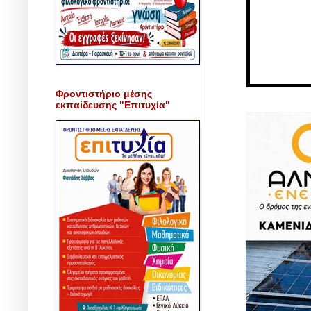
Φροντιστήριο μέσης
εκπαίδευσης "Επιτυχία"