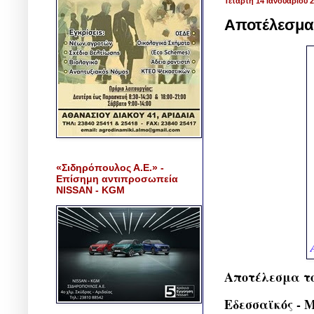
Τετάρτη 14 Ιανουαρίου 
Αποτέλεσμα 
«Σιδηρόπουλος Α.Ε.» -
Επίσημη αντιπροσωπεία
NISSAN - KGM
Αποτέλεσμα το
Εδεσσαϊκός - 