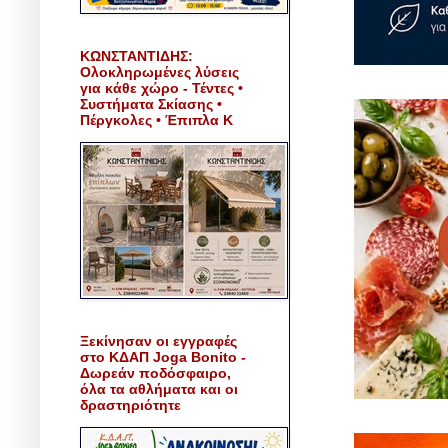
ΚΩΝΣΤΑΝΤΙΔΗΣ:
Ολοκληρωμένες λύσεις
για κάθε χώρο - Τέντες •
Συστήματα Σκίασης •
Πέργκολες • Έπιπλα Κ
Ξεκίνησαν οι εγγραφές
στο ΚΔΑΠ Joga Bonito -
Δωρεάν ποδόσφαιρο,
όλα τα αθλήματα και οι
δραστηριότητε