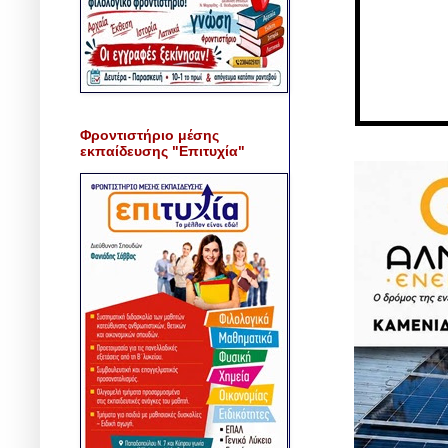
Φροντιστήριο μέσης
εκπαίδευσης "Επιτυχία"