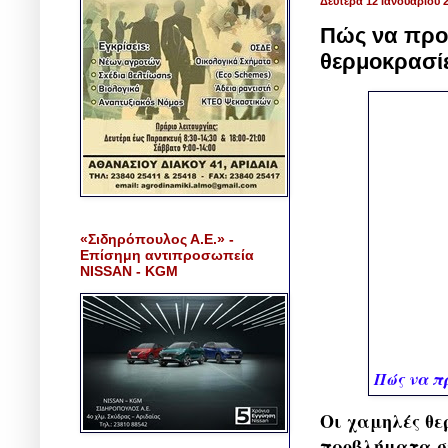
Δευτέρα 12 Ιανουαρίου 
Πώς να προσ
θερμοκρασί
«Σιδηρόπουλος Α.Ε.» -
Επίσημη αντιπροσωπεία
NISSAN - KGM
Πώς να π
Οι χαμηλές θε
προβλήματα στ