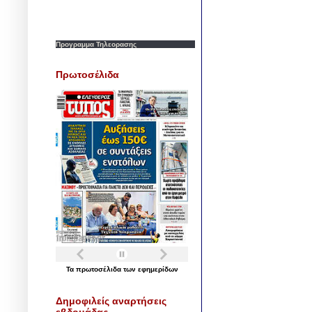
Προγραμμα Τηλεορασης
Πρωτοσέλιδα
Τα
πρωτοσέλιδα
των
εφημερίδων
Δημοφιλείς αναρτήσεις
εβδομάδας