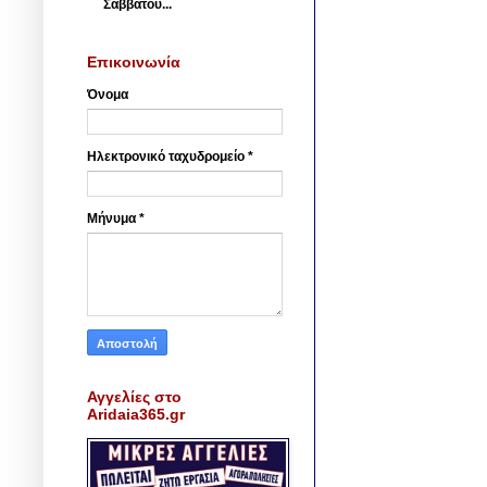
Σαββάτου...
Επικοινωνία
Όνομα
Ηλεκτρονικό ταχυδρομείο
*
Μήνυμα
*
Αγγελίες στο
Aridaia365.gr