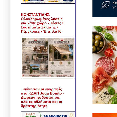
ΚΩΝΣΤΑΝΤΙΔΗΣ:
Ολοκληρωμένες λύσεις
για κάθε χώρο - Τέντες •
Συστήματα Σκίασης •
Πέργκολες • Έπιπλα Κ
Ξεκίνησαν οι εγγραφές
στο ΚΔΑΠ Joga Bonito -
Δωρεάν ποδόσφαιρο,
όλα τα αθλήματα και οι
δραστηριότητε