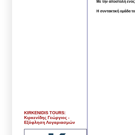
Με την αποστολή ενός
Η συντακτική ομάδα το
KIRKENIDIS TOURS:
Κιρκενίδης Γεώργιος -
Εξόφληση Λογαριασμών