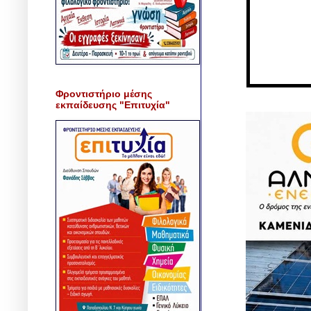
Φροντιστήριο μέσης
εκπαίδευσης "Επιτυχία"