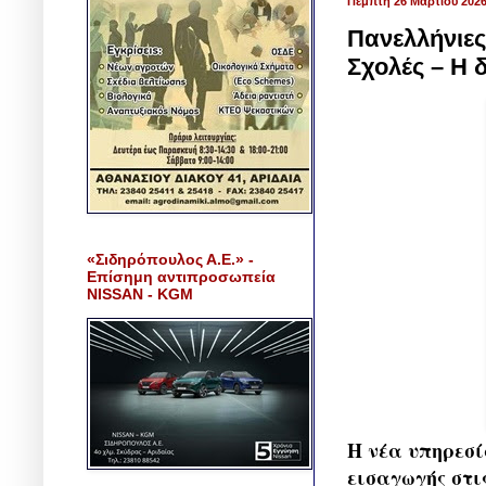
Πέμπτη 26 Μαρτίου 202
Πανελλήνιες 
Σχολές – Η 
«Σιδηρόπουλος Α.Ε.» -
Επίσημη αντιπροσωπεία
NISSAN - KGM
Η νέα υπηρεσί
εισαγωγής στι