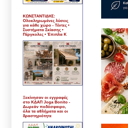
ΚΩΝΣΤΑΝΤΙΔΗΣ:
Ολοκληρωμένες λύσεις
για κάθε χώρο - Τέντες •
Συστήματα Σκίασης •
Πέργκολες • Έπιπλα Κ
Ξεκίνησαν οι εγγραφές
στο ΚΔΑΠ Joga Bonito -
Δωρεάν ποδόσφαιρο,
όλα τα αθλήματα και οι
δραστηριότητε