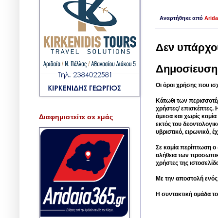
Αναρτήθηκε από
Arida
Δεν υπάρχο
Δημοσίευση
Οι όροι χρήσης που ισ
Κάτωθι των περισσοτέ
χρήστες/ επισκέπτες. 
Διαφημιστείτε σε εμάς
άμεσα και χωρίς καμία
εκτός του δεοντολογικ
υβριστικό, ειρωνικό, 
Σε καμία περίπτωση ο δ
αλήθεια των προσωπικ
χρήστες της ιστοσελίδ
Με την αποστολή ενός
Η συντακτική ομάδα το