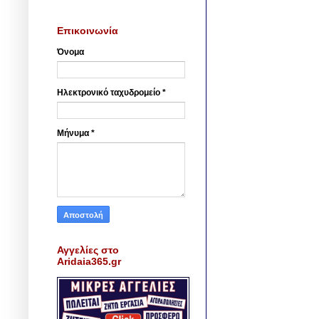
Επικοινωνία
Όνομα
Ηλεκτρονικό ταχυδρομείο
*
Μήνυμα
*
Αγγελίες στο
Aridaia365.gr