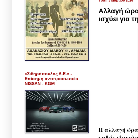
Τρίτη 3 Μαρτίου 2026
Αλλαγή ώρας
ισχύει για 
«Σιδηρόπουλος Α.Ε.» -
Επίσημη αντιπροσωπεία
NISSAN - KGM
Η αλλαγή ώρας
καθώς εξακολο