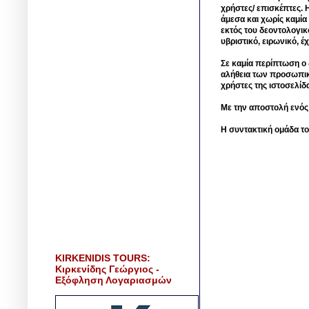
χρήστες/ επισκέπτες. 
άμεσα και χωρίς καμία
εκτός του δεοντολογικ
υβριστικό, ειρωνικό, 
Σε καμία περίπτωση ο δ
αλήθεια των προσωπικ
χρήστες της ιστοσελίδ
Με την αποστολή ενός
Η συντακτική ομάδα το
KIRKENIDIS TOURS:
Κιρκενίδης Γεώργιος -
Εξόφληση Λογαριασμών