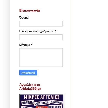
Επικοινωνία
Όνομα
Ηλεκτρονικό ταχυδρομείο
*
Μήνυμα
*
Αγγελίες στο
Aridaia365.gr