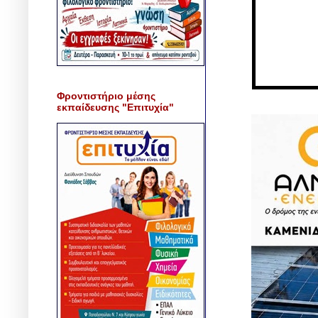
Φροντιστήριο μέσης
εκπαίδευσης "Επιτυχία"