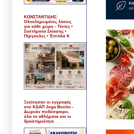
ΚΩΝΣΤΑΝΤΙΔΗΣ:
Ολοκληρωμένες λύσεις
για κάθε χώρο - Τέντες •
Συστήματα Σκίασης •
Πέργκολες • Έπιπλα Κ
Ξεκίνησαν οι εγγραφές
στο ΚΔΑΠ Joga Bonito -
Δωρεάν ποδόσφαιρο,
όλα τα αθλήματα και οι
δραστηριότητε