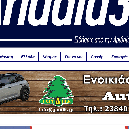
μέρωση
Ελλάδα
Κόσμος
Ότι να ναι
Gossip
Συνταγές