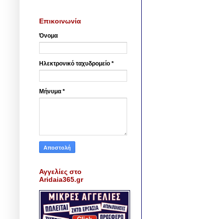
Επικοινωνία
Όνομα
Ηλεκτρονικό ταχυδρομείο
*
Μήνυμα
*
Αγγελίες στο
Aridaia365.gr