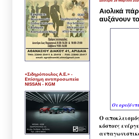
Δευτέρα 16 Μαρτίου 202
Αιολικά πάρ
αυξάνουν το
«Σιδηρόπουλος Α.Ε.» -
Επίσημη αντιπροσωπεία
NISSAN - KGM
Οι οριζόντ
Ο αποκλεισμός
κόστους ενέργ
ανταγωνιστικό