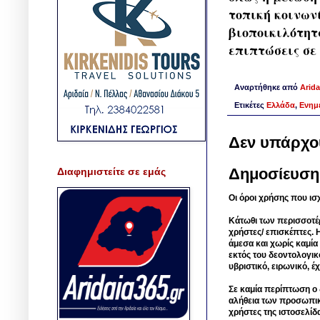
τοπική κοινων
βιοποικιλότητ
επιπτώσεις σε
Αναρτήθηκε από
Arida
Ετικέτες
Ελλάδα
,
Ενημ
Δεν υπάρχο
Δημοσίευση
Διαφημιστείτε σε εμάς
Οι όροι χρήσης που ισ
Κάτωθι των περισσοτέ
χρήστες/ επισκέπτες. 
άμεσα και χωρίς καμία
εκτός του δεοντολογικ
υβριστικό, ειρωνικό, 
Σε καμία περίπτωση ο δ
αλήθεια των προσωπικ
χρήστες της ιστοσελίδ