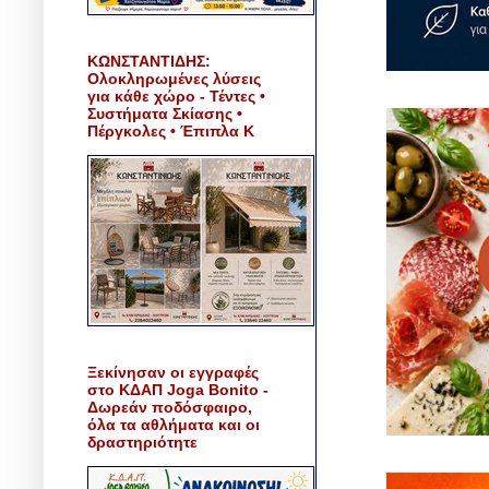
ΚΩΝΣΤΑΝΤΙΔΗΣ:
Ολοκληρωμένες λύσεις
για κάθε χώρο - Τέντες •
Συστήματα Σκίασης •
Πέργκολες • Έπιπλα Κ
Ξεκίνησαν οι εγγραφές
στο ΚΔΑΠ Joga Bonito -
Δωρεάν ποδόσφαιρο,
όλα τα αθλήματα και οι
δραστηριότητε