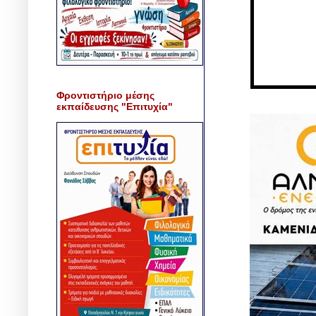
Φροντιστήριο μέσης
εκπαίδευσης "Επιτυχία"