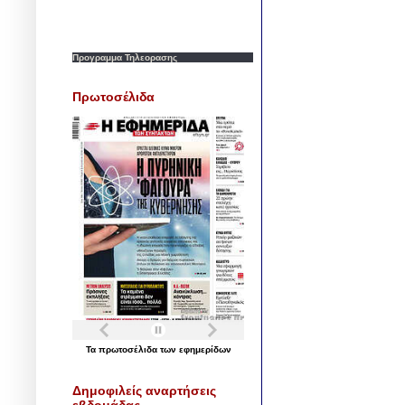
Προγραμμα Τηλεορασης
Πρωτοσέλιδα
Τα
πρωτοσέλιδα
των
εφημερίδων
Δημοφιλείς αναρτήσεις
εβδομάδας