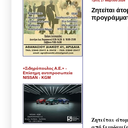
Τρίτη 17 Μαρτίου 2026
Ζητείται άτο
προγράμματ
«Σιδηρόπουλος Α.Ε.» -
Επίσημη αντιπροσωπεία
NISSAN - KGM
Ζητείται άτομ
από ξενοδοχεί