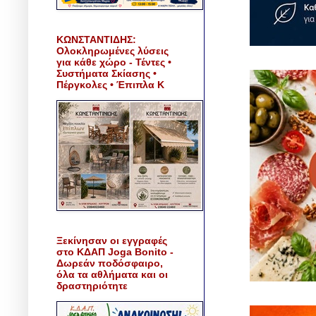
ΚΩΝΣΤΑΝΤΙΔΗΣ:
Ολοκληρωμένες λύσεις
για κάθε χώρο - Τέντες •
Συστήματα Σκίασης •
Πέργκολες • Έπιπλα Κ
Ξεκίνησαν οι εγγραφές
στο ΚΔΑΠ Joga Bonito -
Δωρεάν ποδόσφαιρο,
όλα τα αθλήματα και οι
δραστηριότητε