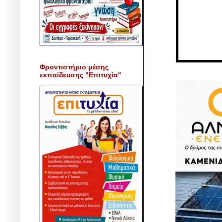
Φροντιστήριο μέσης
εκπαίδευσης "Επιτυχία"