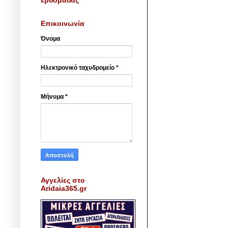
Επικοινωνία
Όνομα
Ηλεκτρονικό ταχυδρομείο
*
Μήνυμα
*
Αγγελίες στο
Aridaia365.gr