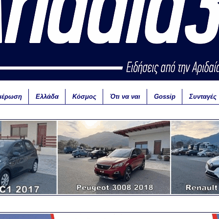
μέρωση
Ελλάδα
Κόσμος
Ότι να ναι
Gossip
Συνταγές