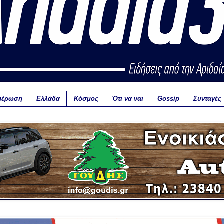
μέρωση
Ελλάδα
Κόσμος
Ότι να ναι
Gossip
Συνταγές