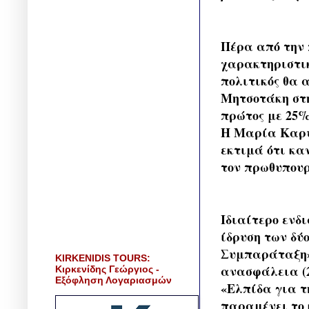
Πέρα από την 
χαρακτηριστικ
πολιτικός θα 
Μητσοτάκη στη
πρώτος με 25%
Η Μαρία Καρυσ
εκτιμά ότι κα
τον πρωθυπουρ
Ιδιαίτερο ενδ
ίδρυση των δύ
Συμπαράταξη» 
KIRKENIDIS TOURS:
ανασφάλεια (2
Κιρκενίδης Γεώργιος -
Εξόφληση Λογαριασμών
«Ελπίδα για τ
παραμένει το 