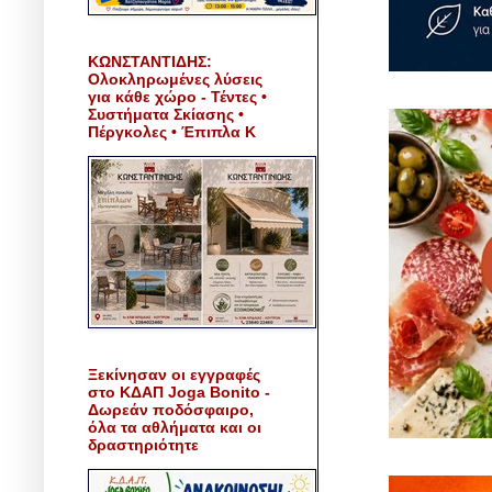
ΚΩΝΣΤΑΝΤΙΔΗΣ:
Ολοκληρωμένες λύσεις
για κάθε χώρο - Τέντες •
Συστήματα Σκίασης •
Πέργκολες • Έπιπλα Κ
Ξεκίνησαν οι εγγραφές
στο ΚΔΑΠ Joga Bonito -
Δωρεάν ποδόσφαιρο,
όλα τα αθλήματα και οι
δραστηριότητε