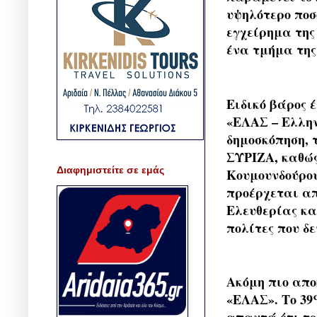
υψηλότερο ποσο
εγχείρημα της
ένα τμήμα της
Ειδικό βάρος 
«ΕΛΑΣ – Ελλη
δημοσκόπηση, 
ΣΥΡΙΖΑ, καθώς
Διαφημιστείτε σε εμάς
Κουμουνδούρου 
προέρχεται απ
Ελευθερίας κα
πολίτες που δε
Ακόμη πιο απο
«ΕΛΑΣ». Το 39