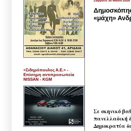
Σάββατο 30 Μαΐου 2026
Δημοσκόπηση
«μάχη» Ανδ
«Σιδηρόπουλος Α.Ε.» -
Επίσημη αντιπροσωπεία
NISSAN - KGM
Σε σκηνικό βα
πανελλαδική δ
Δημοκρατία δι