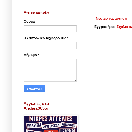
Επικοινωνία
Νεότερη ανάρτηση
Όνομα
Εγγραφή σε:
Σχόλια α
Ηλεκτρονικό ταχυδρομείο
*
Μήνυμα
*
Αγγελίες στο
Aridaia365.gr