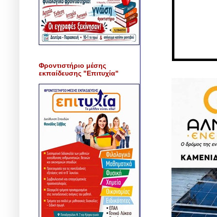
Φροντιστήριο μέσης
εκπαίδευσης "Επιτυχία"