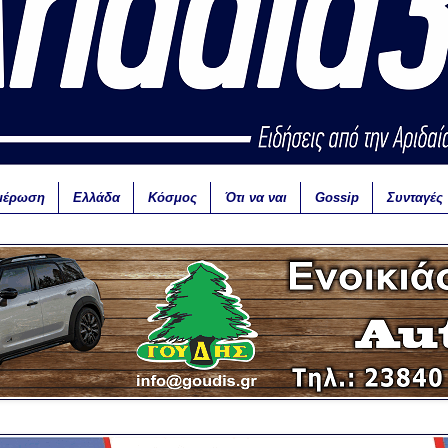
μέρωση
Ελλάδα
Κόσμος
Ότι να ναι
Gossip
Συνταγές