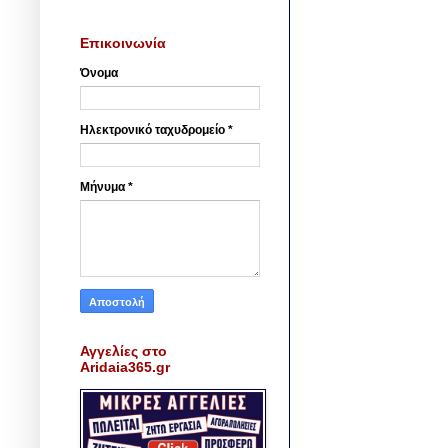
Επικοινωνία
Όνομα
Ηλεκτρονικό ταχυδρομείο
*
Μήνυμα
*
Αγγελίες στο
Aridaia365.gr