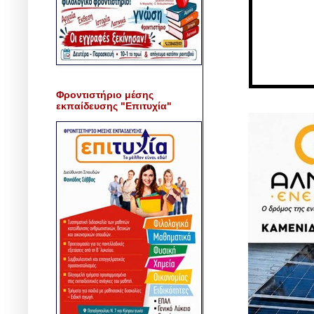
Φροντιστήριο μέσης
εκπαίδευσης "Επιτυχία"