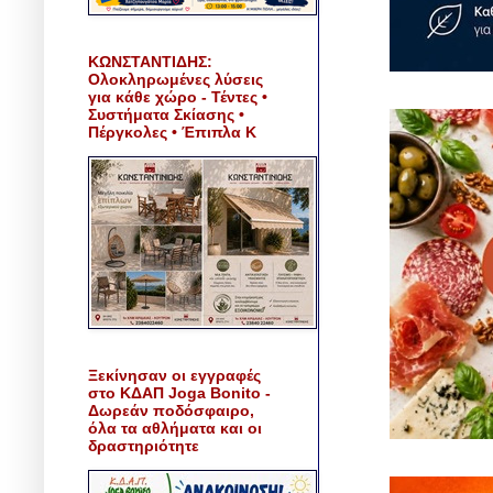
ΚΩΝΣΤΑΝΤΙΔΗΣ:
Ολοκληρωμένες λύσεις
για κάθε χώρο - Τέντες •
Συστήματα Σκίασης •
Πέργκολες • Έπιπλα Κ
Ξεκίνησαν οι εγγραφές
στο ΚΔΑΠ Joga Bonito -
Δωρεάν ποδόσφαιρο,
όλα τα αθλήματα και οι
δραστηριότητε