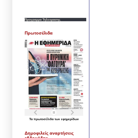
Προγραμμα Τηλεορασης
Πρωτοσέλιδα
Τα
πρωτοσέλιδα
των
εφημερίδων
Δημοφιλείς αναρτήσεις
εβδομάδας