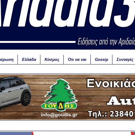
μέρωση
Ελλάδα
Κόσμος
Ότι να ναι
Gossip
Συνταγές