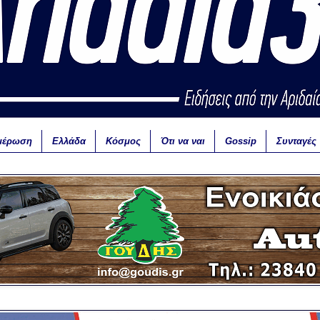
μέρωση
Ελλάδα
Κόσμος
Ότι να ναι
Gossip
Συνταγές