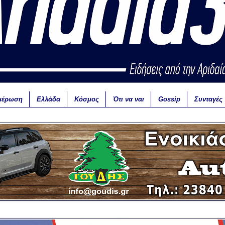
μέρωση
Ελλάδα
Κόσμος
Ότι να ναι
Gossip
Συνταγές