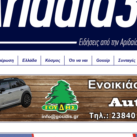
μέρωση
Ελλάδα
Κόσμος
Ότι να ναι
Gossip
Συνταγές