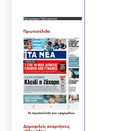
Προγραμμα Τηλεορασης
Πρωτοσέλιδα
Τα
πρωτοσέλιδα
των
εφημερίδων
Δημοφιλείς αναρτήσεις
εβδομάδας