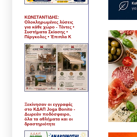
ΚΩΝΣΤΑΝΤΙΔΗΣ:
Ολοκληρωμένες λύσεις
για κάθε χώρο - Τέντες •
Συστήματα Σκίασης •
Πέργκολες • Έπιπλα Κ
Ξεκίνησαν οι εγγραφές
στο ΚΔΑΠ Joga Bonito -
Δωρεάν ποδόσφαιρο,
όλα τα αθλήματα και οι
δραστηριότητε