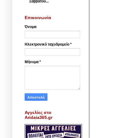
Σαββάτου...
Επικοινωνία
Όνομα
Ηλεκτρονικό ταχυδρομείο
*
Μήνυμα
*
Αγγελίες στο
Aridaia365.gr