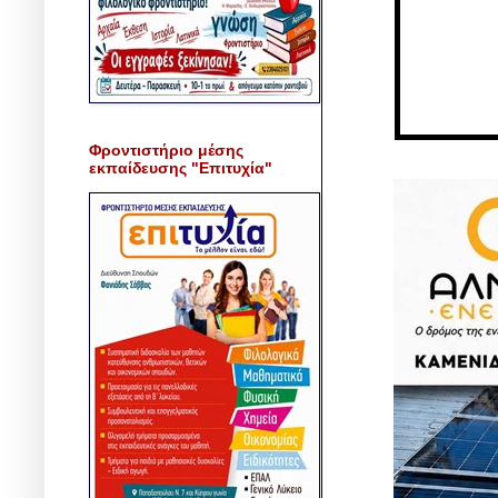
Φροντιστήριο μέσης
εκπαίδευσης "Επιτυχία"