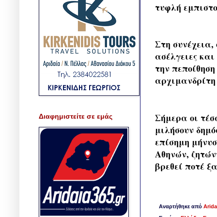
τυφλή εμπιστο
Στη συνέχεια,
ασέλγειες και 
την πεποίθηση
αρχιμανδρίτη 
Σήμερα οι τέσ
Διαφημιστείτε σε εμάς
μιλήσουν δημό
επίσημη μήνυσ
Αθηνών, ζητών
βρεθεί ποτέ ξ
Αναρτήθηκε από
Arida