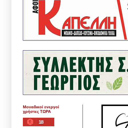
Μοναδικοί ενεργοί
χρήστες ΤΩΡΑ
18