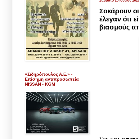
Σάββατο 20 Ιουνίου 202
Σοκάρουν οι
έλεγαν ότι ε
βιασμούς απ
«Σιδηρόπουλος Α.Ε.» -
Επίσημη αντιπροσωπεία
NISSAN - KGM
Σοκ και αποτρ