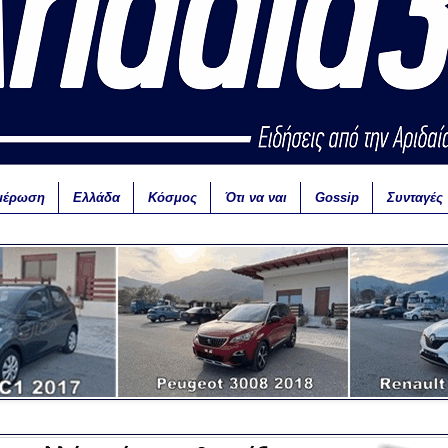
μέρωση
Ελλάδα
Κόσμος
Ότι να ναι
Gossip
Συνταγές