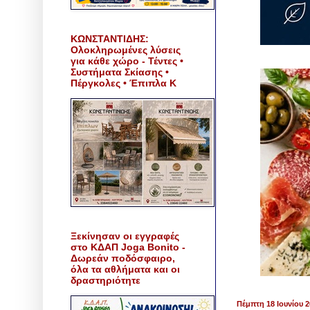
ΚΩΝΣΤΑΝΤΙΔΗΣ:
Ολοκληρωμένες λύσεις
για κάθε χώρο - Τέντες •
Συστήματα Σκίασης •
Πέργκολες • Έπιπλα Κ
Ξεκίνησαν οι εγγραφές
στο ΚΔΑΠ Joga Bonito -
Δωρεάν ποδόσφαιρο,
όλα τα αθλήματα και οι
δραστηριότητε
Πέμπτη 18 Ιουνίου 