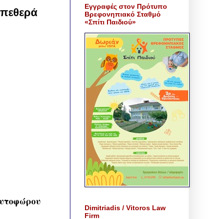
Εγγραφές στον Πρότυπο
 πεθερά
Βρεφονηπιακό Σταθμό
«Σπίτι Παιδιού»
αυτοφώρου
Dimitriadis / Vitoros Law
Firm