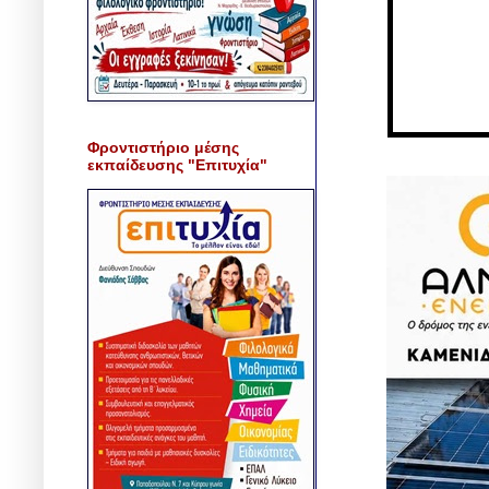
Φροντιστήριο μέσης
εκπαίδευσης "Επιτυχία"