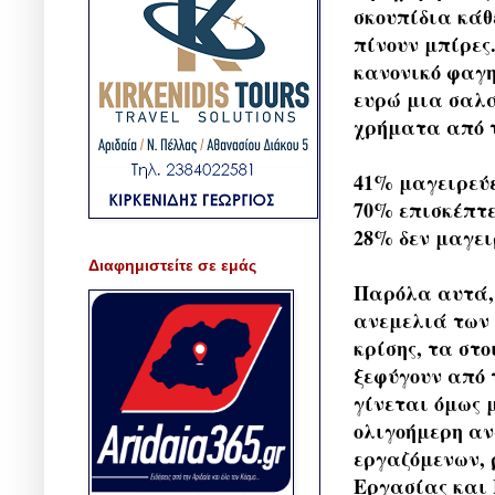
σκουπίδια κάθ
πίνουν μπίρες
κανονικό φαγη
ευρώ μια σαλά
χρήματα από τ
41% μαγειρεύε
70% επισκέπτε
28% δεν μαγει
Διαφημιστείτε σε εμάς
Παρόλα αυτά, 
ανεμελιά των 
κρίσης, τα στο
ξεφύγουν από 
γίνεται όμως 
ολιγοήμερη αν
εργαζόμενων, 
Εργασίας και 