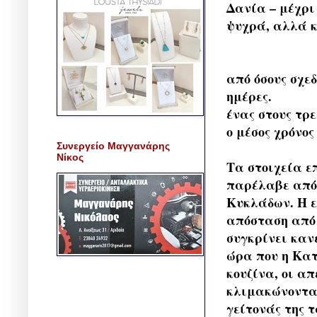
Δανία – μέχρι
ψυχρά, αλλά κ
από όσους σχεδ
ημέρες.
ένας στους τρε
ο μέσος χρόνο
Συνεργείο Μαγγανάρης
Νίκος
Τα στοιχεία ε
παρέλαβε από 
Κυκλάδων. Η ε
απόσταση από 
συγκρίνει καν
ώρα που η Κατ
κουζίνα, οι απ
κλιμακώνονται
γείτονάς της τ