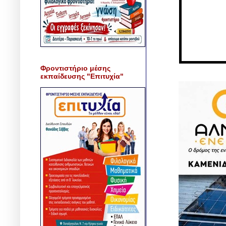
Φροντιστήριο μέσης
εκπαίδευσης "Επιτυχία"