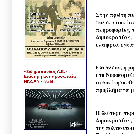
Στην πρώτη πε
πολυκατοικία
πληροφορίες, 
Δημοκρατίας, 
ελαφριά εγκα
Επιπλέον, η μ
«Σιδηρόπουλος Α.Ε.» -
στο Νοσοκομεί
Επίσημη αντιπροσωπεία
αυτοκίνητο. Ο
NISSAN - KGM
προβλήματα μα
Η δεύτερη περ
Δημοκρατίας,
της πολυκατοι