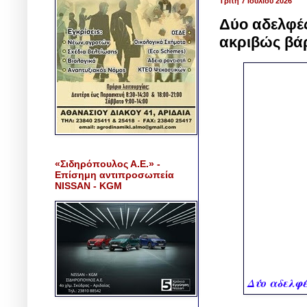
Τρίτη 7 Ιουλίου 2026
Δύο αδελφές
ακριβώς βά
«Σιδηρόπουλος Α.Ε.» -
Επίσημη αντιπροσωπεία
NISSAN - KGM
Δύο αδελφέ