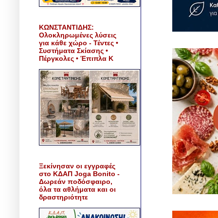
ΚΩΝΣΤΑΝΤΙΔΗΣ:
Ολοκληρωμένες λύσεις
για κάθε χώρο - Τέντες •
Συστήματα Σκίασης •
Πέργκολες • Έπιπλα Κ
Ξεκίνησαν οι εγγραφές
στο ΚΔΑΠ Joga Bonito -
Δωρεάν ποδόσφαιρο,
όλα τα αθλήματα και οι
δραστηριότητε