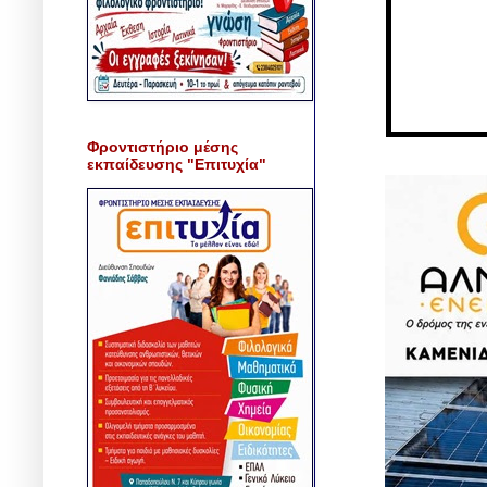
Φροντιστήριο μέσης
εκπαίδευσης "Επιτυχία"