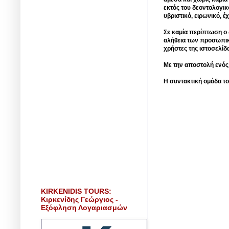
εκτός του δεοντολογικ
υβριστικό, ειρωνικό, 
Σε καμία περίπτωση ο δ
αλήθεια των προσωπικ
χρήστες της ιστοσελίδ
Με την αποστολή ενός
Η συντακτική ομάδα το
KIRKENIDIS TOURS:
Κιρκενίδης Γεώργιος -
Εξόφληση Λογαριασμών