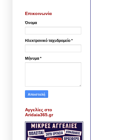
Επικοινωνία
Όνομα
Ηλεκτρονικό ταχυδρομείο
*
Μήνυμα
*
Αγγελίες στο
Aridaia365.gr