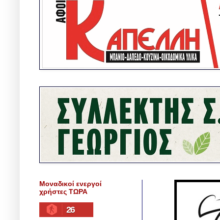
Μοναδικοί ενεργοί
χρήστες ΤΩΡΑ
26