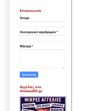
Επικοινωνία
Όνομα
Ηλεκτρονικό ταχυδρομείο
*
Μήνυμα
*
Αγγελίες στο
Aridaia365.gr