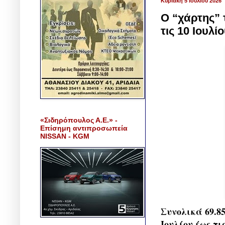
Κυριακή 5 Ιουλίου 2026
Ο “χάρτης”
τις 10 Ιουλί
«Σιδηρόπουλος Α.Ε.» -
Επίσημη αντιπροσωπεία
NISSAN - KGM
Συνολικά 69.85
Ιουλίου έως τ