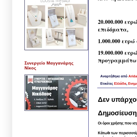
20.000.000 ευρ
επιδόματα,
1.000.000 ευρώ
19.000.000 ευρ
προγραμμάτων
Συνεργείο Μαγγανάρης
Νίκος
Αναρτήθηκε από
Arida
Ετικέτες
Ελλάδα
,
Ενημ
Δεν υπάρχο
Δημοσίευση
Οι όροι χρήσης που ισ
Κάτωθι των περισσοτέ