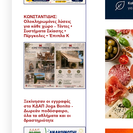
ΚΩΝΣΤΑΝΤΙΔΗΣ:
Ολοκληρωμένες λύσεις
για κάθε χώρο - Τέντες •
Συστήματα Σκίασης •
Πέργκολες • Έπιπλα Κ
Ξεκίνησαν οι εγγραφές
στο ΚΔΑΠ Joga Bonito -
Δωρεάν ποδόσφαιρο,
όλα τα αθλήματα και οι
δραστηριότητε