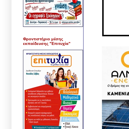
Φροντιστήριο μέσης
εκπαίδευσης "Επιτυχία"