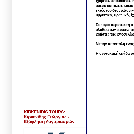
χρήστες/ επισκέπτες. 
άμεσα και χωρίς καμία
εκτός του δεοντολογικ
υβριστικό, ειρωνικό, 
Σε καμία περίπτωση ο δ
αλήθεια των προσωπικ
χρήστες της ιστοσελίδ
Με την αποστολή ενός
Η συντακτική ομάδα το
KIRKENIDIS TOURS:
Κιρκενίδης Γεώργιος -
Εξόφληση Λογαριασμών