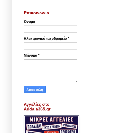
Επικοινωνία
Όνομα
Ηλεκτρονικό ταχυδρομείο
*
Μήνυμα
*
Αγγελίες στο
Aridaia365.gr