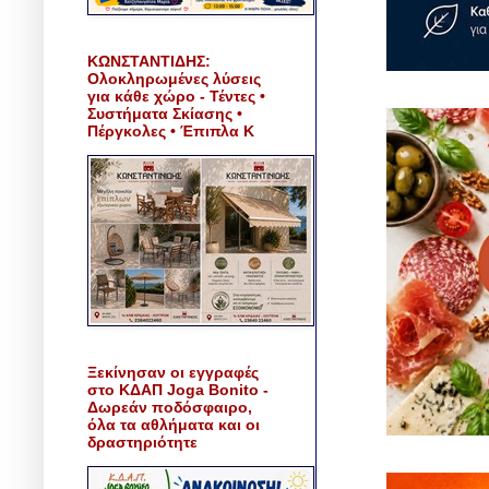
ΚΩΝΣΤΑΝΤΙΔΗΣ:
Ολοκληρωμένες λύσεις
για κάθε χώρο - Τέντες •
Συστήματα Σκίασης •
Πέργκολες • Έπιπλα Κ
Ξεκίνησαν οι εγγραφές
στο ΚΔΑΠ Joga Bonito -
Δωρεάν ποδόσφαιρο,
όλα τα αθλήματα και οι
δραστηριότητε