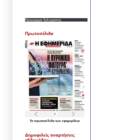
Προγραμμα Τηλεορασης
Πρωτοσέλιδα
Τα
πρωτοσέλιδα
των
εφημερίδων
Δημοφιλείς αναρτήσεις
εβδομάδας