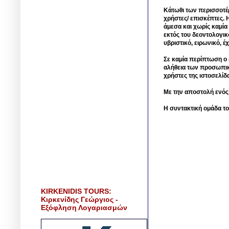
Κάτωθι των περισσοτέ
χρήστες/ επισκέπτες. 
άμεσα και χωρίς καμία
εκτός του δεοντολογικ
υβριστικό, ειρωνικό, 
Σε καμία περίπτωση ο δ
αλήθεια των προσωπικ
χρήστες της ιστοσελίδ
Με την αποστολή ενός
Η συντακτική ομάδα το
KIRKENIDIS TOURS:
Κιρκενίδης Γεώργιος -
Εξόφληση Λογαριασμών