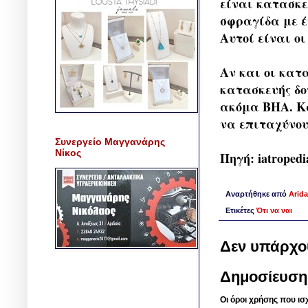
είναι κατασκε
σφραγίδα με έ
Αυτοί είναι ο
Αν και οι κατ
κατασκευής δο
ακόμα ΒΗΑ. Κα
να επιταχύνου
Συνεργείο Μαγγανάρης
Νίκος
Πηγή: iatropedi
Αναρτήθηκε από
Arida
Ετικέτες
Ότι να ναι
Δεν υπάρχο
Δημοσίευση
Οι όροι χρήσης που ισ