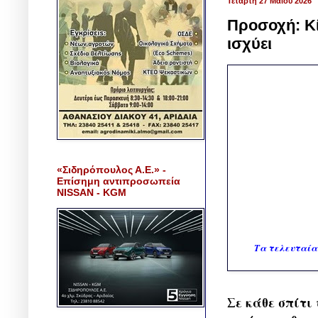
Τετάρτη 27 Μαΐου 2026
Προσοχή: Κί
ισχύει
«Σιδηρόπουλος Α.Ε.» -
Επίσημη αντιπροσωπεία
NISSAN - KGM
Τα τελευταία
Σε κάθε σπίτι