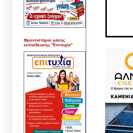
Φροντιστήριο μέσης
εκπαίδευσης "Επιτυχία"