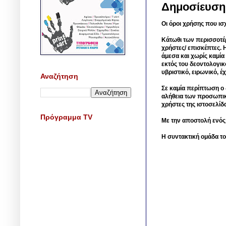
Δημοσίευση
Οι όροι χρήσης που ισ
Κάτωθι των περισσοτέ
χρήστες/ επισκέπτες. 
άμεσα και χωρίς καμία
εκτός του δεοντολογικ
υβριστικό, ειρωνικό, 
Αναζήτηση
Σε καμία περίπτωση ο δ
αλήθεια των προσωπικ
χρήστες της ιστοσελίδ
Πρόγραμμα TV
Με την αποστολή ενός
Η συντακτική ομάδα το