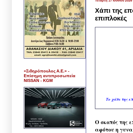
Τετάρτη 17 Ιουνίου 2026
Χάπι της επ
επιπλοκές
«Σιδηρόπουλος Α.Ε.» -
Επίσημη αντιπροσωπεία
NISSAN - KGM
Το χάπι της ε
Ο σκοπός της 
αφότου η γυνα