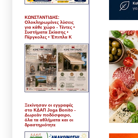
ΚΩΝΣΤΑΝΤΙΔΗΣ:
Ολοκληρωμένες λύσεις
για κάθε χώρο - Τέντες •
Συστήματα Σκίασης •
Πέργκολες • Έπιπλα Κ
Ξεκίνησαν οι εγγραφές
στο ΚΔΑΠ Joga Bonito -
Δωρεάν ποδόσφαιρο,
όλα τα αθλήματα και οι
δραστηριότητε