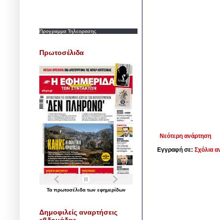
Προγραμμα Τηλεορασης
Πρωτοσέλιδα
Νεότερη ανάρτηση
Εγγραφή σε:
Σχόλια α
Τα
πρωτοσέλιδα
των
εφημερίδων
Δημοφιλείς αναρτήσεις
εβδομάδας