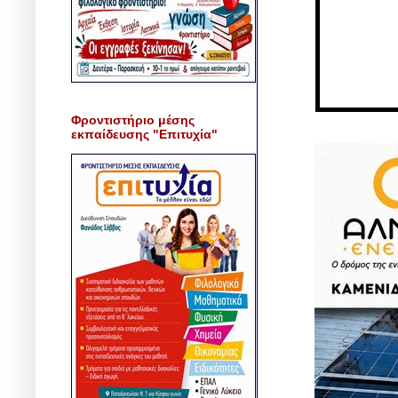
Φροντιστήριο μέσης
εκπαίδευσης "Επιτυχία"