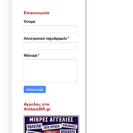
Επικοινωνία
Όνομα
Ηλεκτρονικό ταχυδρομείο
*
Μήνυμα
*
Αγγελίες στο
Aridaia365.gr