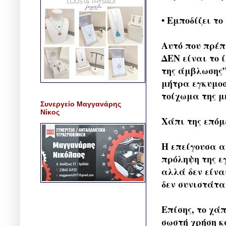
• Εμποδίζει τ
Αυτό που πρέπ
ΔΕΝ είναι το 
της άμβλωσης”
μήτρα εγκυμοσ
τοίχωμα της μ
Συνεργείο Μαγγανάρης
Νίκος
Χάπι της επόμ
Η επείγουσα α
πρόληψη της ε
αλλά δεν είνα
δεν συνιστάτα
Επίσης, το χά
σωστή χρήση κ